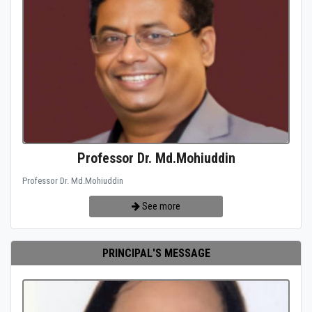
Professor Dr. Md.Mohiuddin
Professor Dr. Md.Mohiuddin
See more
PRINCIPAL'S MESSAGE