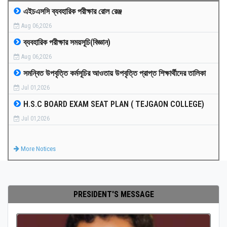
এইচএসসি ব্যবহারিক পরীক্ষার রোল রেঞ্জ
MEDIA
Aug 06,2026
ব্যবহারিক পরীক্ষার সময়সূচি(বিজ্ঞান)
PAYMENT
Aug 06,2026
সমন্বিত উপবৃত্তি কর্মসূচির আওতায় উপবৃত্তি প্রাপ্ত শিক্ষার্থীদের তালিকা
CO-CURRICULUM
Jul 01,2026
H.S.C BOARD EXAM SEAT PLAN ( TEJGAON COLLEGE)
RESULTS
Jul 01,2026
ONLINE ADMISSION
More Notices
CONTACT
PRESIDENT'S MESSAGE