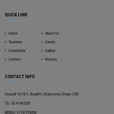
QUICK LINK
Home
About Us
Teachers
Events
Committee
Gallery
Contact
Notices
CONTACT INFO
House# 16/16/1, Road# 6, Dhanmondi, Dhaka 1205.
TEL: 02-41063205
MOBILE: 01747976098