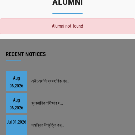
ALUMNI
Alumni not found
RECENT NOTICES
Aug
এইচএসসি ব্যবহারিক পর...
06,2026
Aug
ব্যবহারিক পরীক্ষার স...
06,2026
Jul 01,2026
সমন্বিত উপবৃত্তি কর্...