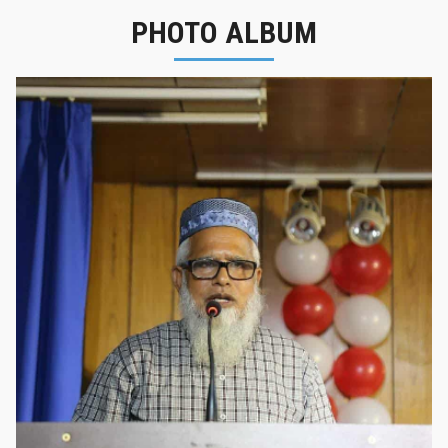
PHOTO ALBUM
নবীনবরণ - ২০২৫