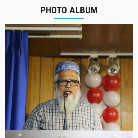
PHOTO ALBUM
নবীনবরণ - ২০২৫