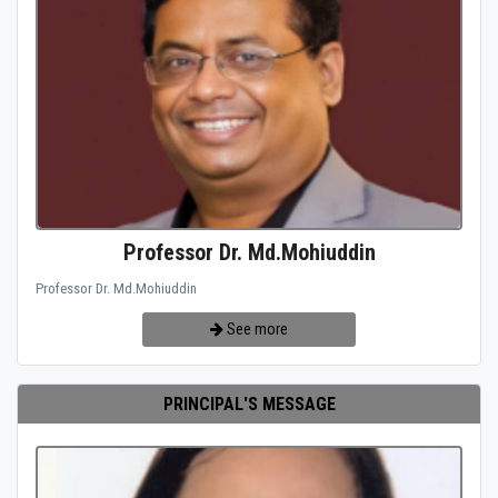
Professor Dr. Md.Mohiuddin
Professor Dr. Md.Mohiuddin
See more
PRINCIPAL'S MESSAGE