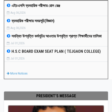
এইচএসসি ব্যবহারিক পরীক্ষার রোল রেঞ্জ
MEDIA
Aug 06,2026
ব্যবহারিক পরীক্ষার সময়সূচি(বিজ্ঞান)
PAYMENT
Aug 06,2026
সমন্বিত উপবৃত্তি কর্মসূচির আওতায় উপবৃত্তি প্রাপ্ত শিক্ষার্থীদের তালিকা
CO-CURRICULUM
Jul 01,2026
H.S.C BOARD EXAM SEAT PLAN ( TEJGAON COLLEGE)
RESULTS
Jul 01,2026
ONLINE ADMISSION
More Notices
CONTACT
PRESIDENT'S MESSAGE