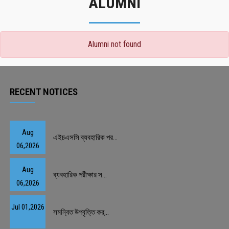
ALUMNI
Alumni not found
RECENT NOTICES
Aug
এইচএসসি ব্যবহারিক পর...
06,2026
Aug
ব্যবহারিক পরীক্ষার স...
06,2026
Jul 01,2026
সমন্বিত উপবৃত্তি কর্...