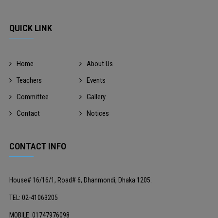
QUICK LINK
Home
About Us
Teachers
Events
Committee
Gallery
Contact
Notices
CONTACT INFO
House# 16/16/1, Road# 6, Dhanmondi, Dhaka 1205.
TEL: 02-41063205
MOBILE: 01747976098