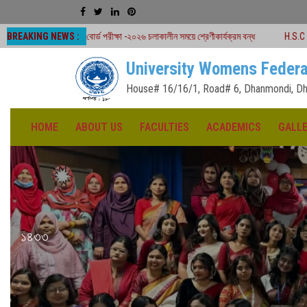
BREAKING NEWS :
বোর্ড পরীক্ষা -২০২৬ চলাকালীন সময়ে শ্রেণীকার্যক্রম বন্ধ
H.S.C Board Exam Seat Pl
University Womens Federa
House# 16/16/1, Road# 6, Dhanmondi, Dh
HOME
ABOUT US
FACULTIES
ACADEMICS
GALL
১৪৩৩