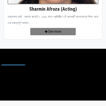
Sharmin Afroza (Acting)
অধ্যক্ষের বার্তা স্বাগত জানাই। ১৯৬৫ সালে প্রতিষ্ঠিত এই কলেজটি বাংলাদেশের শিক্ষা খাতে
এক গুরুত্বপূর্ণ অবদান...
See more