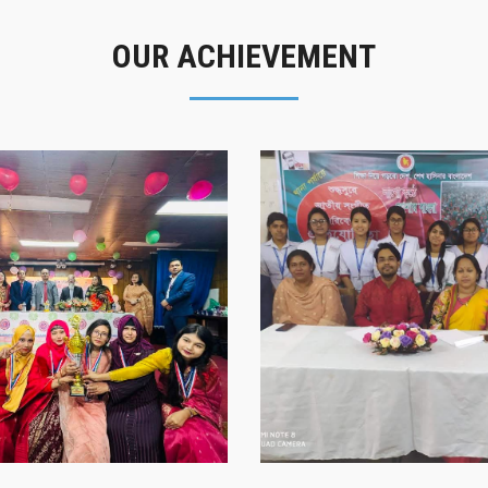
OUR ACHIEVEMENT
গৌরবের মুহূর্ত
সাফল্যের স্মৃতি
গৌরবের মুহূর্ত
সাফল্যের স্মৃতি