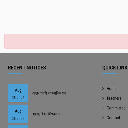
RECENT NOTICES
QUICK LINK
Home
Aug
এইচএসসি ব্যবহারিক পর...
06,2026
Teachers
Committee
Aug
ব্যবহারিক পরীক্ষার স...
Contact
06,2026