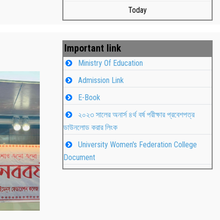
Today
Important link
Ministry Of Education
Admission Link
E-Book
২০২৩ সালের অনার্স ৪র্থ বর্ষ পরীক্ষার প্রবেশপত্র
ডাউনলোড করার লিংক
University Women's Federation College
াপন
Students
Document