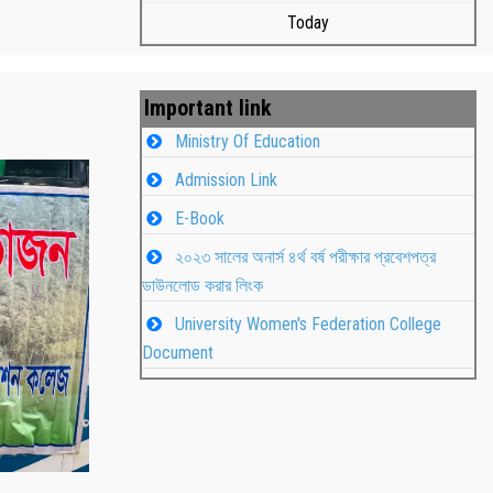
Today
Important link
Ministry Of Education
Admission Link
E-Book
২০২৩ সালের অনার্স ৪র্থ বর্ষ পরীক্ষার প্রবেশপত্র
ডাউনলোড করার লিংক
University Women's Federation College
বাংলা নববর্ষ ১৪৩২ উদযাপন
Student
Document