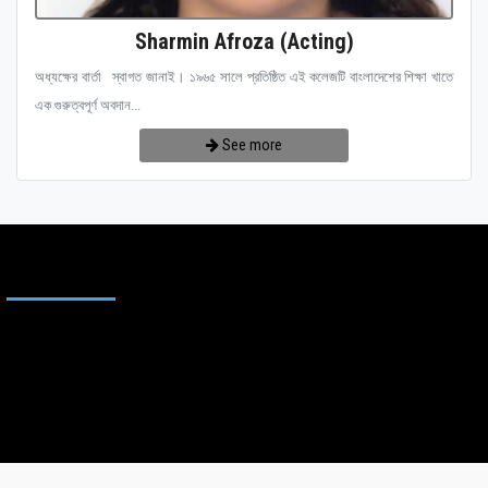
Sharmin Afroza (Acting)
অধ্যক্ষের বার্তা স্বাগত জানাই। ১৯৬৫ সালে প্রতিষ্ঠিত এই কলেজটি বাংলাদেশের শিক্ষা খাতে
এক গুরুত্বপূর্ণ অবদান...
See more