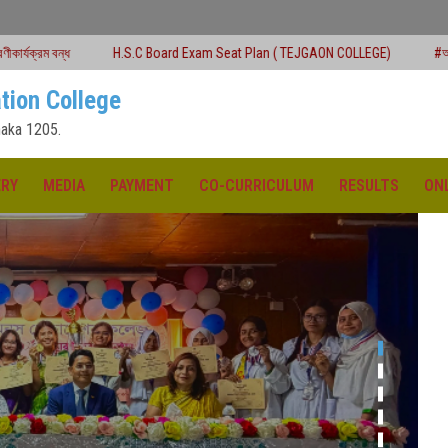
S.C Board Exam Seat Plan ( TEJGAON COLLEGE)
#অনার্স প্রথম বর্ষ (২০২৫-২৬) শিক
tion College
aka 1205.
ERY
MEDIA
PAYMENT
CO-CURRICULUM
RESULTS
ON
ক্