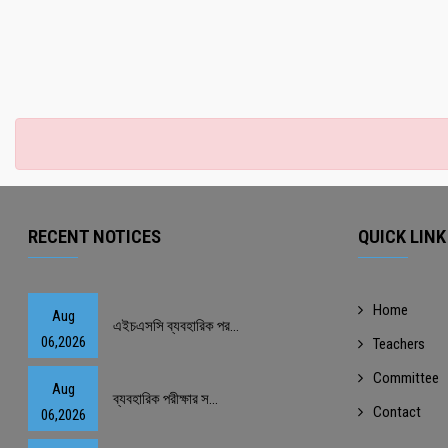
RECENT NOTICES
QUICK LINK
Home
Aug
এইচএসসি ব্যবহারিক পর...
06,2026
Teachers
Committee
Aug
ব্যবহারিক পরীক্ষার স...
Contact
06,2026