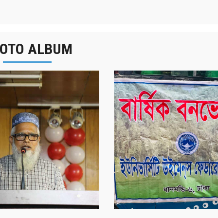
OTO ALBUM
বার্ষিক বনভোজন ২০২৫