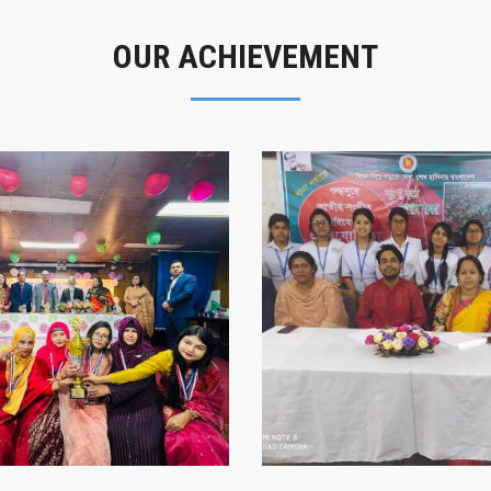
OUR ACHIEVEMENT
গৌরবের মুহূর্ত
সাফল্যের স্মৃতি
গৌরবের মুহূর্ত
সাফল্যের স্মৃতি