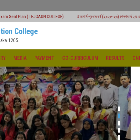
JGAON COLLEGE)
#অনার্স প্রথম বর্ষ (২০২৫-২৬) শিক্ষাবর্ষে ২য় মেধাতালিকায় ভর্তি কার্যক্রম শ
tion College
aka 1205.
ERY
MEDIA
PAYMENT
CO-CURRICULUM
RESULTS
ON
ক্