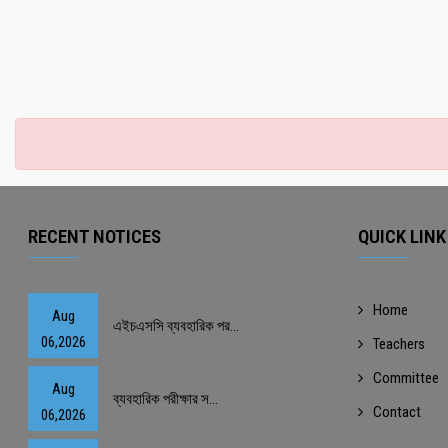
RECENT NOTICES
QUICK LINK
Home
Aug
এইচএসসি ব্যবহারিক পর...
06,2026
Teachers
Committee
Aug
ব্যবহারিক পরীক্ষার স...
Contact
06,2026