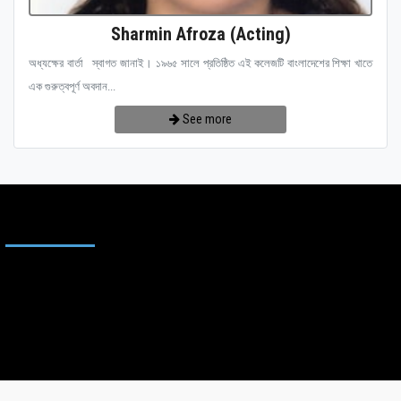
Sharmin Afroza (Acting)
অধ্যক্ষের বার্তা স্বাগত জানাই। ১৯৬৫ সালে প্রতিষ্ঠিত এই কলেজটি বাংলাদেশের শিক্ষা খাতে
এক গুরুত্বপূর্ণ অবদান...
See more