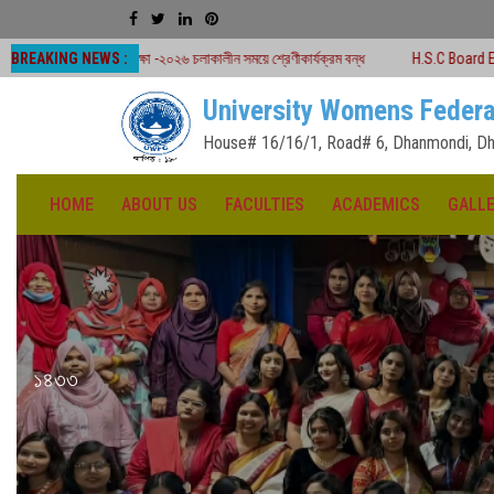
BREAKING NEWS :
ক্ষা -২০২৬ চলাকালীন সময়ে শ্রেণীকার্যক্রম বন্ধ
H.S.C Board Exam Seat Plan ( TE
University Womens Federa
House# 16/16/1, Road# 6, Dhanmondi, Dh
HOME
ABOUT US
FACULTIES
ACADEMICS
GALL
১৪৩৩