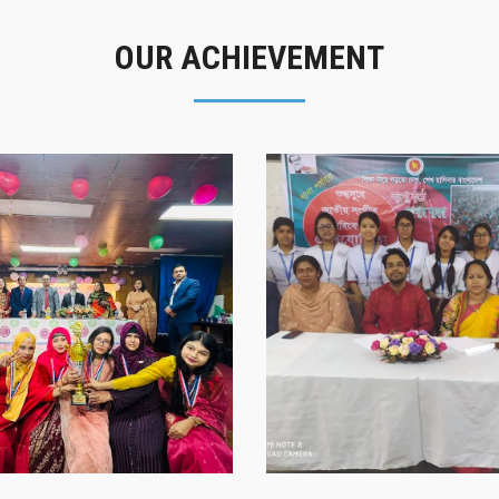
OUR ACHIEVEMENT
গৌরবের মুহূর্ত
সাফল্যের স্মৃতি
গৌরবের মুহূর্ত
সাফল্যের স্মৃতি