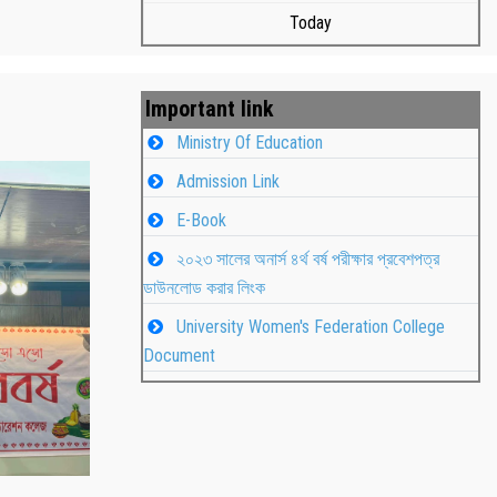
Today
Important link
Ministry Of Education
Admission Link
E-Book
২০২৩ সালের অনার্স ৪র্থ বর্ষ পরীক্ষার প্রবেশপত্র
ডাউনলোড করার লিংক
University Women's Federation College
াপন
Students
Document