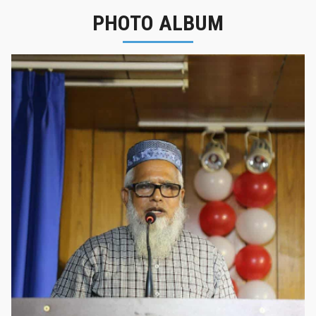
PHOTO ALBUM
নবীনবরণ - ২০২৫