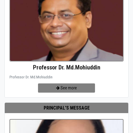
Professor Dr. Md.Mohiuddin
Professor Dr. Md.Mohiuddin
See more
PRINCIPAL'S MESSAGE