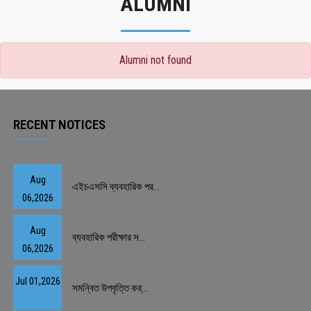
ALUMNI
Alumni not found
RECENT NOTICES
Aug
এইচএসসি ব্যবহারিক পর...
06,2026
Aug
ব্যবহারিক পরীক্ষার স...
06,2026
Jul 01,2026
সমন্বিত উপবৃত্তি কর্...