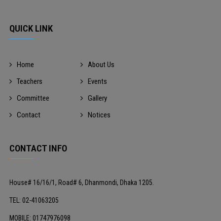
QUICK LINK
Home
About Us
Teachers
Events
Committee
Gallery
Contact
Notices
CONTACT INFO
House# 16/16/1, Road# 6, Dhanmondi, Dhaka 1205.
TEL: 02-41063205
MOBILE: 01747976098