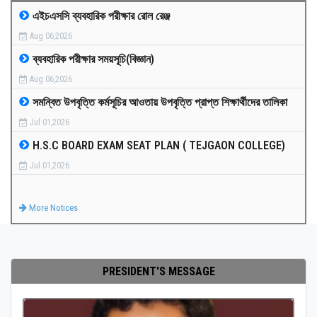
এইচএসসি ব্যবহারিক পরীক্ষার রোল রেঞ্জ
MEDIA
Aug 06,2026
ব্যবহারিক পরীক্ষার সময়সূচি(বিজ্ঞান)
PAYMENT
Aug 06,2026
সমন্বিত উপবৃত্তি কর্মসূচির আওতায় উপবৃত্তি প্রাপ্ত শিক্ষার্থীদের তালিকা
CO-CURRICULUM
Jul 01,2026
H.S.C BOARD EXAM SEAT PLAN ( TEJGAON COLLEGE)
RESULTS
Jul 01,2026
ONLINE ADMISSION
More Notices
CONTACT
PRESIDENT'S MESSAGE