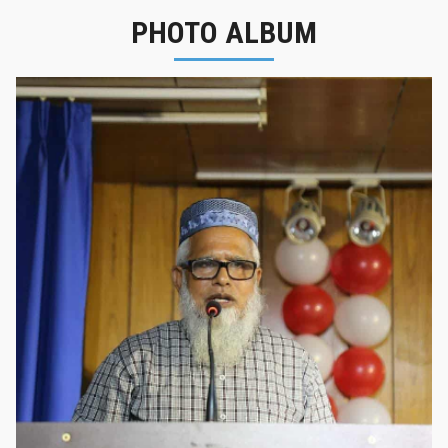
PHOTO ALBUM
নবীনবরণ - ২০২৫