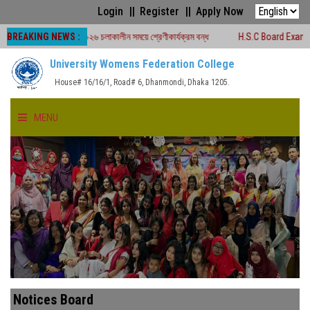
Login
Register
Apply Now
BREAKING NEWS :
 পরীক্ষা -২০২৬ চলাকালীন সময়ে শ্রেণীকার্যক্রম বন্ধ
H.S.C Board Exam Seat Plan (
University Womens Federation College
House# 16/16/1, Road# 6, Dhanmondi, Dhaka 1205.
MENU
HOME
ABOUT US
FACULTIES
ACADEMICS
Notices Board
GALLERY