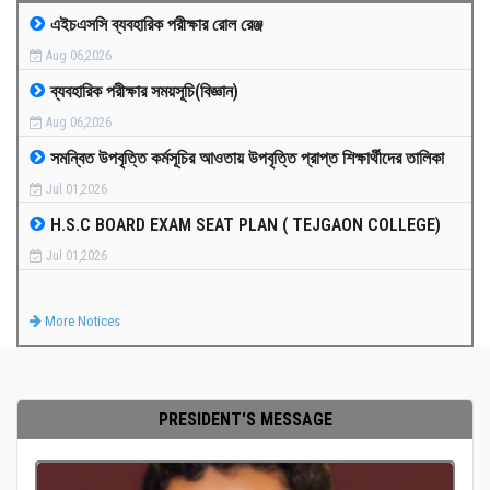
এইচএসসি ব্যবহারিক পরীক্ষার রোল রেঞ্জ
MEDIA
Aug 06,2026
ব্যবহারিক পরীক্ষার সময়সূচি(বিজ্ঞান)
PAYMENT
Aug 06,2026
সমন্বিত উপবৃত্তি কর্মসূচির আওতায় উপবৃত্তি প্রাপ্ত শিক্ষার্থীদের তালিকা
CO-CURRICULUM
Jul 01,2026
H.S.C BOARD EXAM SEAT PLAN ( TEJGAON COLLEGE)
RESULTS
Jul 01,2026
ONLINE ADMISSION
More Notices
CONTACT
PRESIDENT'S MESSAGE