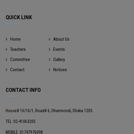
QUICK LINK
Home
About Us
Teachers
Events
Committee
Gallery
Contact
Notices
CONTACT INFO
House# 16/16/1, Road# 6, Dhanmondi, Dhaka 1205.
TEL: 02-41063205
MOBILE: 01747976098