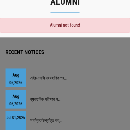
ALUMNI
Alumni not found
RECENT NOTICES
Aug
এইচএসসি ব্যবহারিক পর...
06,2026
Aug
ব্যবহারিক পরীক্ষার স...
06,2026
Jul 01,2026
সমন্বিত উপবৃত্তি কর্...