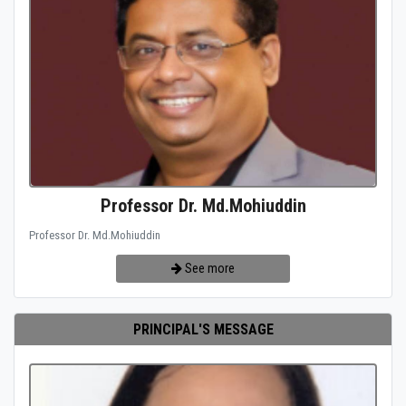
Professor Dr. Md.Mohiuddin
Professor Dr. Md.Mohiuddin
See more
PRINCIPAL'S MESSAGE