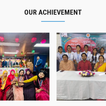
OUR ACHIEVEMENT
গৌরবের মুহূর্ত
সাফল্যের স্মৃতি
গৌরবের মুহূর্ত
সাফল্যের স্মৃতি