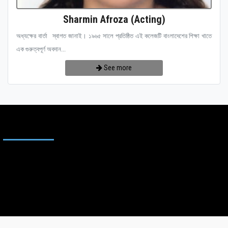
Sharmin Afroza (Acting)
অধ্যক্ষের বার্তা স্বাগত জানাই। ১৯৬৫ সালে প্রতিষ্ঠিত এই কলেজটি বাংলাদেশের শিক্ষা খাতে
এক গুরুত্বপূর্ণ অবদান...
See more