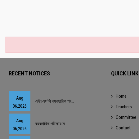
RECENT NOTICES
QUICK LINK
Home
Aug
এইচএসসি ব্যবহারিক পর...
06,2026
Teachers
Committee
Aug
ব্যবহারিক পরীক্ষার স...
Contact
06,2026