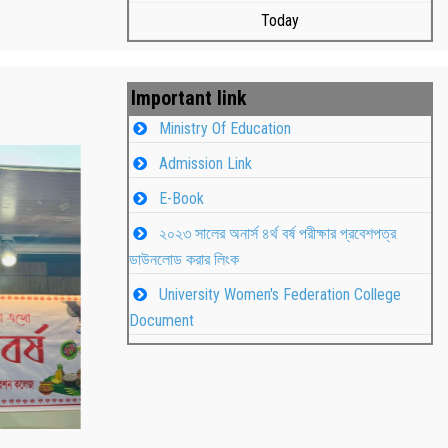
Today
Important link
Ministry Of Education
Admission Link
E-Book
২০২৩ সালের অনার্স ৪র্থ বর্ষ পরীক্ষার প্রবেশপত্র
ডাউনলোড করার লিংক
University Women's Federation College
াপন
Students
Document