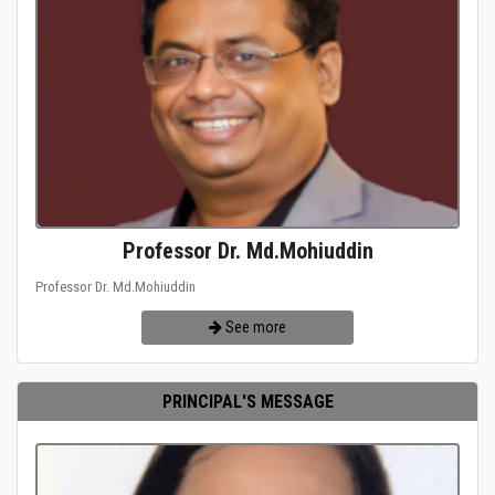
Professor Dr. Md.Mohiuddin
Professor Dr. Md.Mohiuddin
See more
PRINCIPAL'S MESSAGE