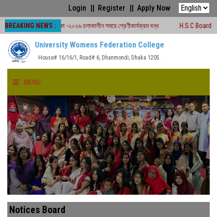
Login
Register
Apply Now
BREAKING NEWS :
বোর্ড পরীক্ষা -২০২৬ চলাকালীন সময়ে শ্রেণীকার্যক্রম বন্ধ
H.S.C Board Exam Seat Pl
University Womens Federation College
House# 16/16/1, Road# 6, Dhanmondi, Dhaka 1205.
MENU
HOME
ABOUT US
FACULTIES
ACADEMICS
Notices Board
GALLERY