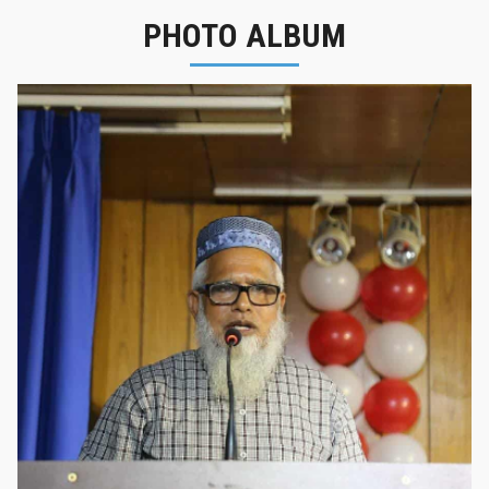
PHOTO ALBUM
নবীনবরণ - ২০২৫