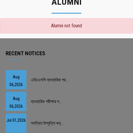
ALUMNI
Alumni not found
RECENT NOTICES
Aug
এইচএসসি ব্যবহারিক পর...
06,2026
Aug
ব্যবহারিক পরীক্ষার স...
06,2026
Jul 01,2026
সমন্বিত উপবৃত্তি কর্...