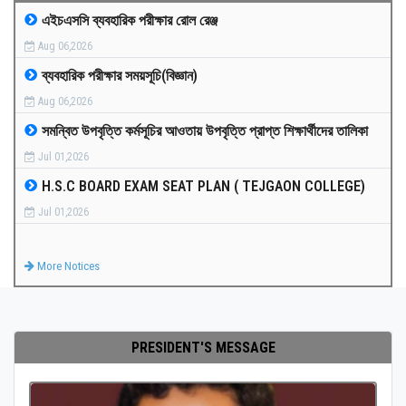
এইচএসসি ব্যবহারিক পরীক্ষার রোল রেঞ্জ
MEDIA
Aug 06,2026
ব্যবহারিক পরীক্ষার সময়সূচি(বিজ্ঞান)
PAYMENT
Aug 06,2026
সমন্বিত উপবৃত্তি কর্মসূচির আওতায় উপবৃত্তি প্রাপ্ত শিক্ষার্থীদের তালিকা
CO-CURRICULUM
Jul 01,2026
H.S.C BOARD EXAM SEAT PLAN ( TEJGAON COLLEGE)
RESULTS
Jul 01,2026
ONLINE ADMISSION
More Notices
CONTACT
PRESIDENT'S MESSAGE