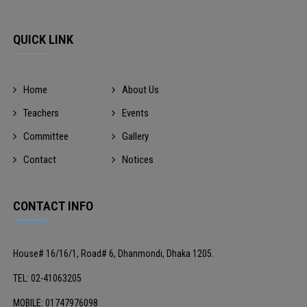
QUICK LINK
Home
About Us
Teachers
Events
Committee
Gallery
Contact
Notices
CONTACT INFO
House# 16/16/1, Road# 6, Dhanmondi, Dhaka 1205.
TEL: 02-41063205
MOBILE: 01747976098