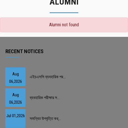
ALUMNI
Alumni not found
RECENT NOTICES
Aug
এইচএসসি ব্যবহারিক পর...
06,2026
Aug
ব্যবহারিক পরীক্ষার স...
06,2026
Jul 01,2026
সমন্বিত উপবৃত্তি কর্...