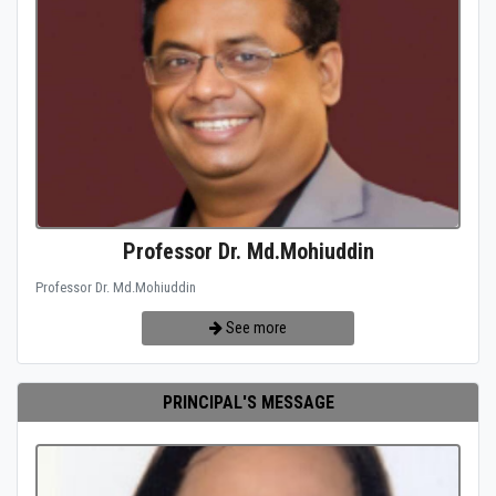
Professor Dr. Md.Mohiuddin
Professor Dr. Md.Mohiuddin
See more
PRINCIPAL'S MESSAGE