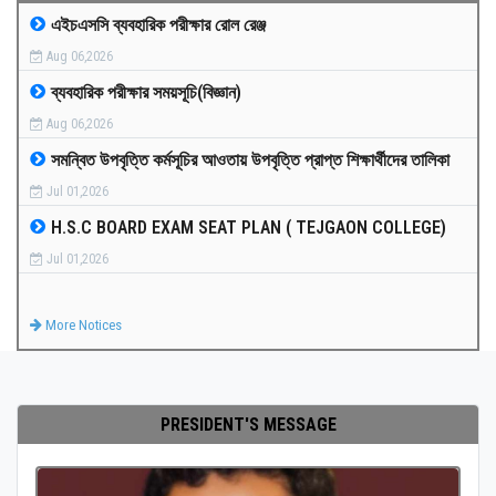
এইচএসসি ব্যবহারিক পরীক্ষার রোল রেঞ্জ
MEDIA
Aug 06,2026
ব্যবহারিক পরীক্ষার সময়সূচি(বিজ্ঞান)
PAYMENT
Aug 06,2026
সমন্বিত উপবৃত্তি কর্মসূচির আওতায় উপবৃত্তি প্রাপ্ত শিক্ষার্থীদের তালিকা
CO-CURRICULUM
Jul 01,2026
H.S.C BOARD EXAM SEAT PLAN ( TEJGAON COLLEGE)
RESULTS
Jul 01,2026
ONLINE ADMISSION
More Notices
CONTACT
PRESIDENT'S MESSAGE