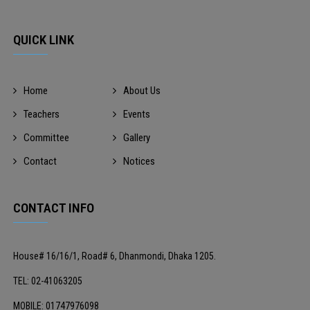
QUICK LINK
Home
About Us
Teachers
Events
Committee
Gallery
Contact
Notices
CONTACT INFO
House# 16/16/1, Road# 6, Dhanmondi, Dhaka 1205.
TEL: 02-41063205
MOBILE: 01747976098