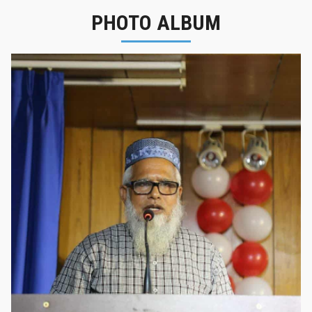
PHOTO ALBUM
নবীনবরণ - ২০২৫