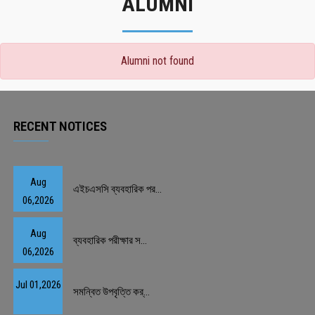
ALUMNI
Alumni not found
RECENT NOTICES
Aug
এইচএসসি ব্যবহারিক পর...
06,2026
Aug
ব্যবহারিক পরীক্ষার স...
06,2026
Jul 01,2026
সমন্বিত উপবৃত্তি কর্...