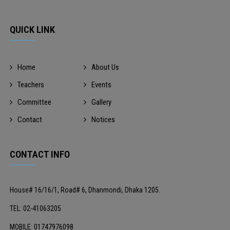
QUICK LINK
Home
About Us
Teachers
Events
Committee
Gallery
Contact
Notices
CONTACT INFO
House# 16/16/1, Road# 6, Dhanmondi, Dhaka 1205.
TEL: 02-41063205
MOBILE: 01747976098