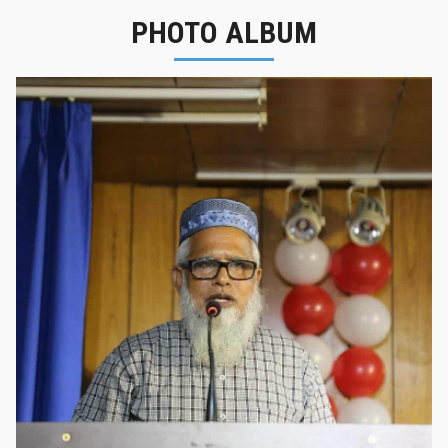
PHOTO ALBUM
নবীনবরণ - ২০২৫