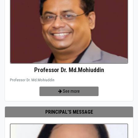
Professor Dr. Md.Mohiuddin
Professor Dr. Md.Mohiuddin
See more
PRINCIPAL'S MESSAGE