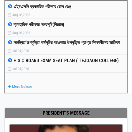
এইচএসসি ব্যবহারিক পরীক্ষার রোল রেঞ্জ
MEDIA
Aug 06,2026
ব্যবহারিক পরীক্ষার সময়সূচি(বিজ্ঞান)
PAYMENT
Aug 06,2026
সমন্বিত উপবৃত্তি কর্মসূচির আওতায় উপবৃত্তি প্রাপ্ত শিক্ষার্থীদের তালিকা
CO-CURRICULUM
Jul 01,2026
H.S.C BOARD EXAM SEAT PLAN ( TEJGAON COLLEGE)
RESULTS
Jul 01,2026
ONLINE ADMISSION
More Notices
CONTACT
PRESIDENT'S MESSAGE