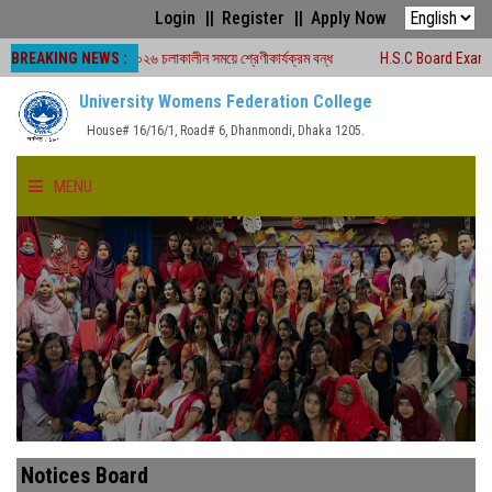
Login
Register
Apply Now
BREAKING NEWS :
ড পরীক্ষা -২০২৬ চলাকালীন সময়ে শ্রেণীকার্যক্রম বন্ধ
H.S.C Board Exam Seat Plan 
University Womens Federation College
House# 16/16/1, Road# 6, Dhanmondi, Dhaka 1205.
MENU
HOME
ABOUT US
FACULTIES
ACADEMICS
Notices Board
GALLERY