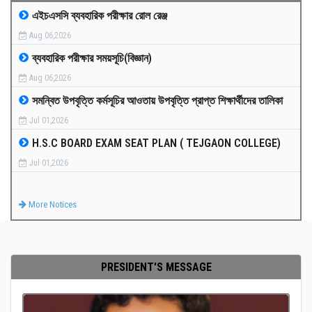
এইচএসসি ব্যবহারিক পরীক্ষার রোল রেঞ্জ
MEDIA
Aug 06,2026
ব্যবহারিক পরীক্ষার সময়সূচি(বিজ্ঞান)
PAYMENT
Aug 06,2026
সমন্বিত উপবৃত্তি কর্মসূচির আওতায় উপবৃত্তি প্রাপ্ত শিক্ষার্থীদের তালিকা
CO-CURRICULUM
Jul 01,2026
H.S.C BOARD EXAM SEAT PLAN ( TEJGAON COLLEGE)
RESULTS
Jul 01,2026
ONLINE ADMISSION
More Notices
CONTACT
PRESIDENT'S MESSAGE