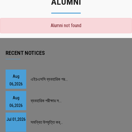
ALUMNI
Alumni not found
RECENT NOTICES
Aug
এইচএসসি ব্যবহারিক পর...
06,2026
Aug
ব্যবহারিক পরীক্ষার স...
06,2026
Jul 01,2026
সমন্বিত উপবৃত্তি কর্...