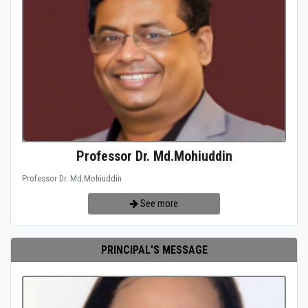
Professor Dr. Md.Mohiuddin
Professor Dr. Md.Mohiuddin
See more
PRINCIPAL'S MESSAGE