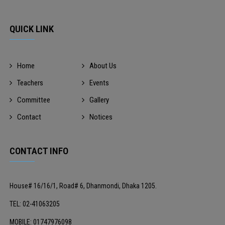
QUICK LINK
Home
About Us
Teachers
Events
Committee
Gallery
Contact
Notices
CONTACT INFO
House# 16/16/1, Road# 6, Dhanmondi, Dhaka 1205.
TEL: 02-41063205
MOBILE: 01747976098