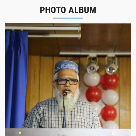
PHOTO ALBUM
নবীনবরণ - ২০২৫