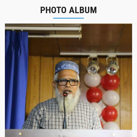
PHOTO ALBUM
নবীনবরণ - ২০২৫