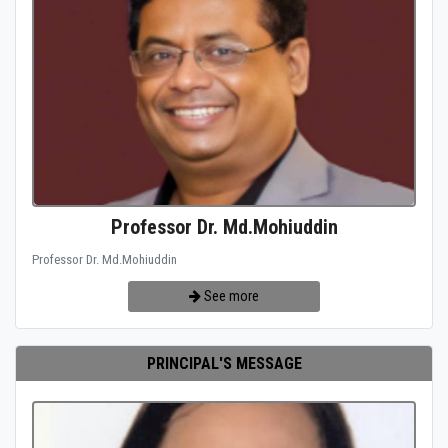
Professor Dr. Md.Mohiuddin
Professor Dr. Md.Mohiuddin
See more
PRINCIPAL'S MESSAGE