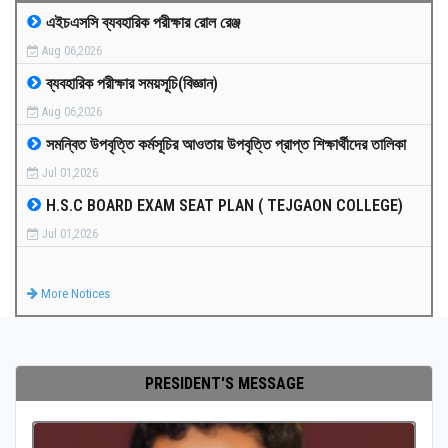
এইচএসসি ব্যবহারিক পরীক্ষার রোল রেঞ্জ
MEDIA
Aug 06,2026
ব্যবহারিক পরীক্ষার সময়সূচি(বিজ্ঞান)
PAYMENT
Aug 06,2026
সমন্বিত উপবৃত্তি কর্মসূচির আওতায় উপবৃত্তি প্রাপ্ত শিক্ষার্থীদের তালিকা
CO-CURRICULUM
Jul 01,2026
H.S.C BOARD EXAM SEAT PLAN ( TEJGAON COLLEGE)
RESULTS
Jul 01,2026
ONLINE ADMISSION
More Notices
CONTACT
PRESIDENT'S MESSAGE