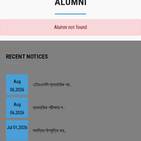
ALUMNI
Alumni not found
RECENT NOTICES
Aug
এইচএসসি ব্যবহারিক পর...
06,2026
Aug
ব্যবহারিক পরীক্ষার স...
06,2026
Jul 01,2026
সমন্বিত উপবৃত্তি কর্...