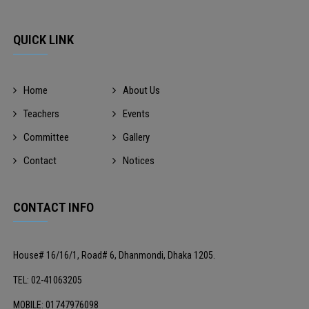
QUICK LINK
Home
About Us
Teachers
Events
Committee
Gallery
Contact
Notices
CONTACT INFO
House# 16/16/1, Road# 6, Dhanmondi, Dhaka 1205.
TEL: 02-41063205
MOBILE: 01747976098