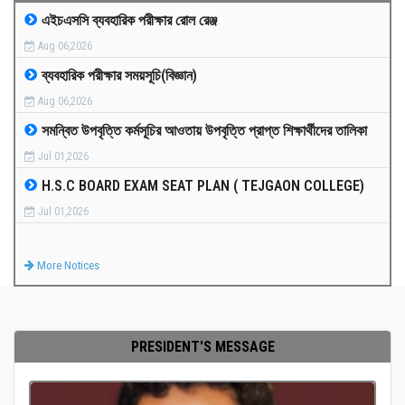
এইচএসসি ব্যবহারিক পরীক্ষার রোল রেঞ্জ
MEDIA
Aug 06,2026
ব্যবহারিক পরীক্ষার সময়সূচি(বিজ্ঞান)
PAYMENT
Aug 06,2026
সমন্বিত উপবৃত্তি কর্মসূচির আওতায় উপবৃত্তি প্রাপ্ত শিক্ষার্থীদের তালিকা
CO-CURRICULUM
Jul 01,2026
H.S.C BOARD EXAM SEAT PLAN ( TEJGAON COLLEGE)
RESULTS
Jul 01,2026
ONLINE ADMISSION
More Notices
CONTACT
PRESIDENT'S MESSAGE