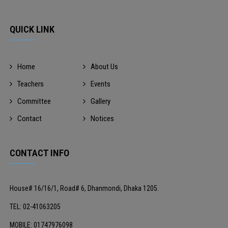
QUICK LINK
Home
About Us
Teachers
Events
Committee
Gallery
Contact
Notices
CONTACT INFO
House# 16/16/1, Road# 6, Dhanmondi, Dhaka 1205.
TEL: 02-41063205
MOBILE: 01747976098