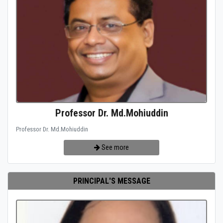
Professor Dr. Md.Mohiuddin
Professor Dr. Md.Mohiuddin
See more
PRINCIPAL'S MESSAGE