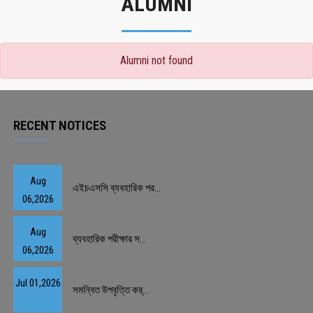
ALUMNI
Alumni not found
RECENT NOTICES
Aug
এইচএসসি ব্যবহারিক পর...
06,2026
Aug
ব্যবহারিক পরীক্ষার স...
06,2026
Jul 01,2026
সমন্বিত উপবৃত্তি কর্...