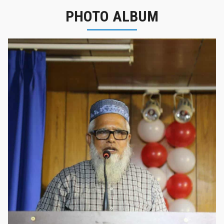
PHOTO ALBUM
নবীনবরণ - ২০২৫