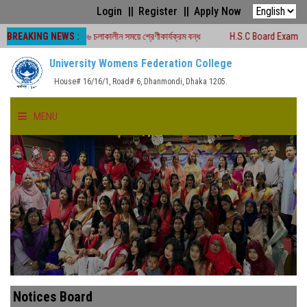
Login
Register
Apply Now
BREAKING NEWS :
পরীক্ষা -২০২৬ চলাকালীন সময়ে শ্রেণীকার্যক্রম বন্ধ
H.S.C Board Exam Seat Plan ( 
University Womens Federation College
House# 16/16/1, Road# 6, Dhanmondi, Dhaka 1205.
MENU
HOME
ABOUT US
FACULTIES
ACADEMICS
Notices Board
GALLERY