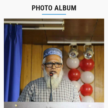
PHOTO ALBUM
নবীনবরণ - ২০২৫