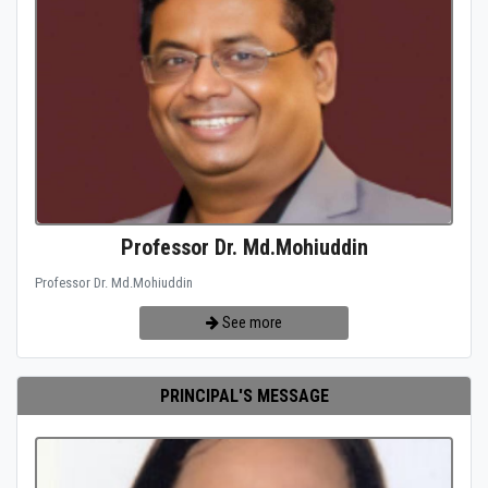
Professor Dr. Md.Mohiuddin
Professor Dr. Md.Mohiuddin
See more
PRINCIPAL'S MESSAGE