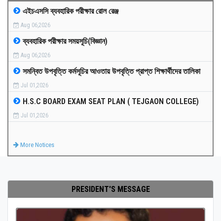
এইচএসসি ব্যবহারিক পরীক্ষার রোল রেঞ্জ
MEDIA
Aug 06,2026
ব্যবহারিক পরীক্ষার সময়সূচি(বিজ্ঞান)
PAYMENT
Aug 06,2026
সমন্বিত উপবৃত্তি কর্মসূচির আওতায় উপবৃত্তি প্রাপ্ত শিক্ষার্থীদের তালিকা
CO-CURRICULUM
Jul 01,2026
H.S.C BOARD EXAM SEAT PLAN ( TEJGAON COLLEGE)
RESULTS
Jul 01,2026
ONLINE ADMISSION
More Notices
CONTACT
PRESIDENT'S MESSAGE