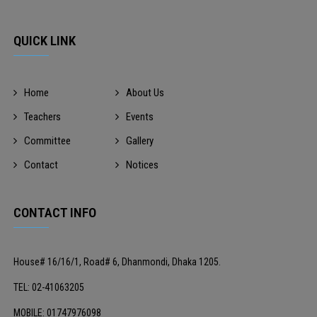
QUICK LINK
Home
About Us
Teachers
Events
Committee
Gallery
Contact
Notices
CONTACT INFO
House# 16/16/1, Road# 6, Dhanmondi, Dhaka 1205.
TEL: 02-41063205
MOBILE: 01747976098