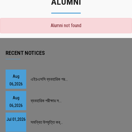
ALUMNI
Alumni not found
RECENT NOTICES
Aug
এইচএসসি ব্যবহারিক পর...
06,2026
Aug
ব্যবহারিক পরীক্ষার স...
06,2026
Jul 01,2026
সমন্বিত উপবৃত্তি কর্...