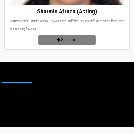
Sharmin Afroza (Acting)
অধ্যক্ষের বার্তা স্বাগত জানাই। ১৯৬৫ সালে প্রতিষ্ঠিত এই কলেজটি বাংলাদেশের শিক্ষা খাতে
এক গুরুত্বপূর্ণ অবদান...
See more