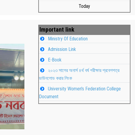
Today
Important link
Ministry Of Education
Admission Link
E-Book
২০২৩ সালের অনার্স ৪র্থ বর্ষ পরীক্ষার প্রবেশপত্র
ডাউনলোড করার লিংক
University Women's Federation College
াপন
Students
Document