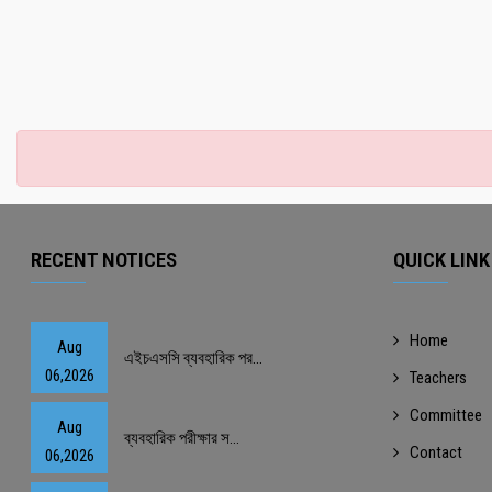
RECENT NOTICES
QUICK LINK
Home
Aug
এইচএসসি ব্যবহারিক পর...
06,2026
Teachers
Committee
Aug
ব্যবহারিক পরীক্ষার স...
Contact
06,2026