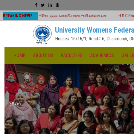
BREAKING NEWS :
ড পরীক্ষা -২০২৬ চলাকালীন সময়ে শ্রেণীকার্যক্রম বন্ধ
H.S.C Board Exam Seat Plan 
University Womens Federa
House# 16/16/1, Road# 6, Dhanmondi, Dh
HOME
ABOUT US
FACULTIES
ACADEMICS
GALL
১৪৩৩