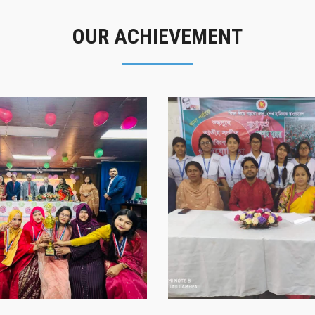
OUR ACHIEVEMENT
গৌরবের মুহূর্ত
সাফল্যের স্মৃতি
গৌরবের মুহূর্ত
সাফল্যের স্মৃতি