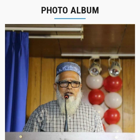
PHOTO ALBUM
নবীনবরণ - ২০২৫