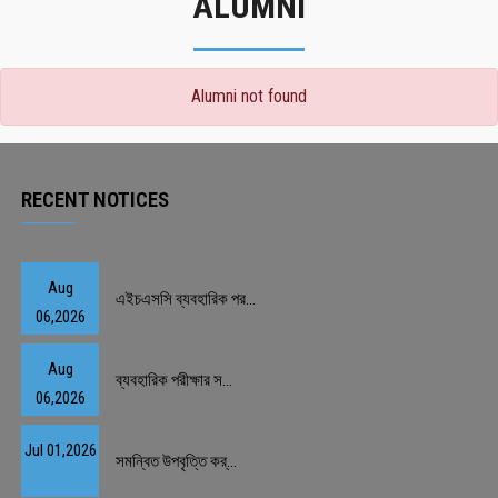
ALUMNI
Alumni not found
RECENT NOTICES
Aug
এইচএসসি ব্যবহারিক পর...
06,2026
Aug
ব্যবহারিক পরীক্ষার স...
06,2026
Jul 01,2026
সমন্বিত উপবৃত্তি কর্...