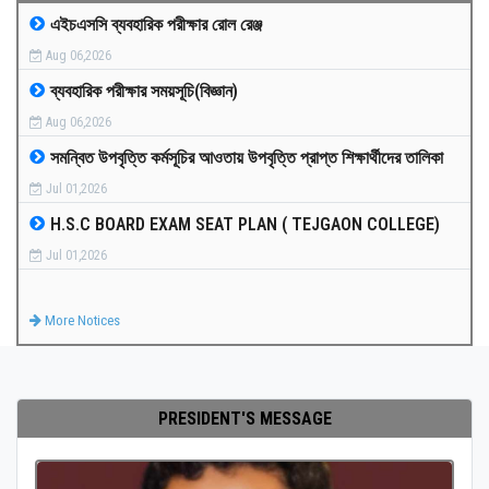
এইচএসসি ব্যবহারিক পরীক্ষার রোল রেঞ্জ
MEDIA
Aug 06,2026
ব্যবহারিক পরীক্ষার সময়সূচি(বিজ্ঞান)
PAYMENT
Aug 06,2026
সমন্বিত উপবৃত্তি কর্মসূচির আওতায় উপবৃত্তি প্রাপ্ত শিক্ষার্থীদের তালিকা
CO-CURRICULUM
Jul 01,2026
H.S.C BOARD EXAM SEAT PLAN ( TEJGAON COLLEGE)
RESULTS
Jul 01,2026
ONLINE ADMISSION
More Notices
CONTACT
PRESIDENT'S MESSAGE