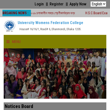
Login
Register
Apply Now
BREAKING NEWS :
ড পরীক্ষা -২০২৬ চলাকালীন সময়ে শ্রেণীকার্যক্রম বন্ধ
H.S.C Board Exam Seat Plan 
University Womens Federation College
House# 16/16/1, Road# 6, Dhanmondi, Dhaka 1205.
MENU
HOME
ABOUT US
FACULTIES
ACADEMICS
Notices Board
GALLERY