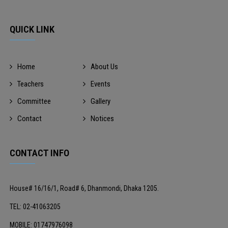
QUICK LINK
Home
About Us
Teachers
Events
Committee
Gallery
Contact
Notices
CONTACT INFO
House# 16/16/1, Road# 6, Dhanmondi, Dhaka 1205.
TEL: 02-41063205
MOBILE: 01747976098