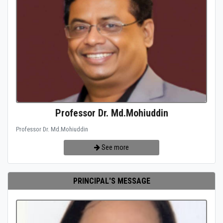
Professor Dr. Md.Mohiuddin
Professor Dr. Md.Mohiuddin
See more
PRINCIPAL'S MESSAGE