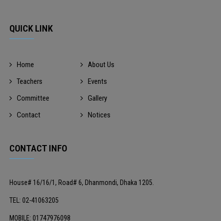
QUICK LINK
Home
About Us
Teachers
Events
Committee
Gallery
Contact
Notices
CONTACT INFO
House# 16/16/1, Road# 6, Dhanmondi, Dhaka 1205.
TEL: 02-41063205
MOBILE: 01747976098