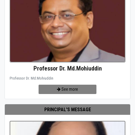
Professor Dr. Md.Mohiuddin
Professor Dr. Md.Mohiuddin
See more
PRINCIPAL'S MESSAGE