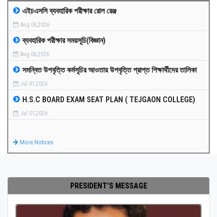
এইচএসসি ব্যবহারিক পরীক্ষার রোল রেঞ্জ
MEDIA
Aug 06,2026
ব্যবহারিক পরীক্ষার সময়সূচি(বিজ্ঞান)
PAYMENT
Aug 06,2026
সমন্বিত উপবৃত্তি কর্মসূচির আওতায় উপবৃত্তি প্রাপ্ত শিক্ষার্থীদের তালিকা
CO-CURRICULUM
Jul 01,2026
H.S.C BOARD EXAM SEAT PLAN ( TEJGAON COLLEGE)
RESULTS
Jul 01,2026
ONLINE ADMISSION
More Notices
CONTACT
PRESIDENT'S MESSAGE