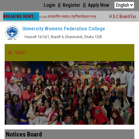
Login
Register
Apply Now
BREAKING NEWS :
্ড পরীক্ষা -২০২৬ চলাকালীন সময়ে শ্রেণীকার্যক্রম বন্ধ
H.S.C Board Exam Seat Plan
University Womens Federation College
House# 16/16/1, Road# 6, Dhanmondi, Dhaka 1205.
MENU
HOME
ABOUT US
FACULTIES
ACADEMICS
Notices Board
GALLERY