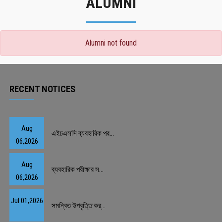
ALUMNI
Alumni not found
RECENT NOTICES
Aug
এইচএসসি ব্যবহারিক পর...
06,2026
Aug
ব্যবহারিক পরীক্ষার স...
06,2026
Jul 01,2026
সমন্বিত উপবৃত্তি কর্...