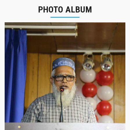
PHOTO ALBUM
নবীনবরণ - ২০২৫