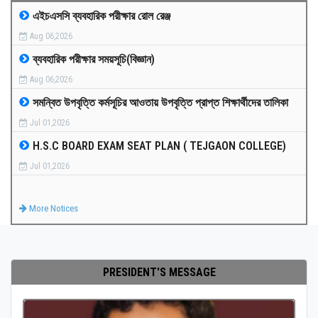
এইচএসসি ব্যবহারিক পরীক্ষার রোল রেঞ্জ
MEDIA
Aug 06,2026
ব্যবহারিক পরীক্ষার সময়সূচি(বিজ্ঞান)
PAYMENT
Aug 06,2026
সমন্বিত উপবৃত্তি কর্মসূচির আওতায় উপবৃত্তি প্রাপ্ত শিক্ষার্থীদের তালিকা
CO-CURRICULUM
Jul 01,2026
H.S.C BOARD EXAM SEAT PLAN ( TEJGAON COLLEGE)
RESULTS
Jul 01,2026
ONLINE ADMISSION
More Notices
CONTACT
PRESIDENT'S MESSAGE