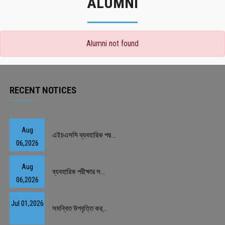
ALUMNI
Alumni not found
RECENT NOTICES
Aug
এইচএসসি ব্যবহারিক পর...
06,2026
Aug
ব্যবহারিক পরীক্ষার স...
06,2026
Jul 01,2026
সমন্বিত উপবৃত্তি কর্...