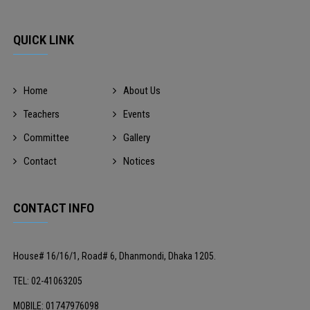
QUICK LINK
Home
About Us
Teachers
Events
Committee
Gallery
Contact
Notices
CONTACT INFO
House# 16/16/1, Road# 6, Dhanmondi, Dhaka 1205.
TEL: 02-41063205
MOBILE: 01747976098