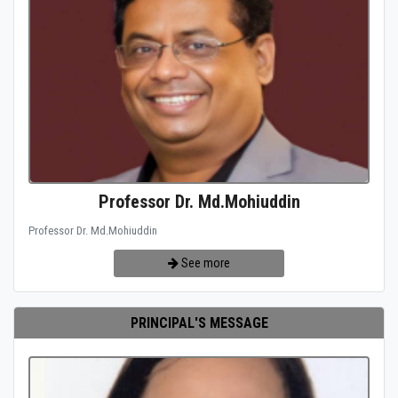
Professor Dr. Md.Mohiuddin
Professor Dr. Md.Mohiuddin
See more
PRINCIPAL'S MESSAGE