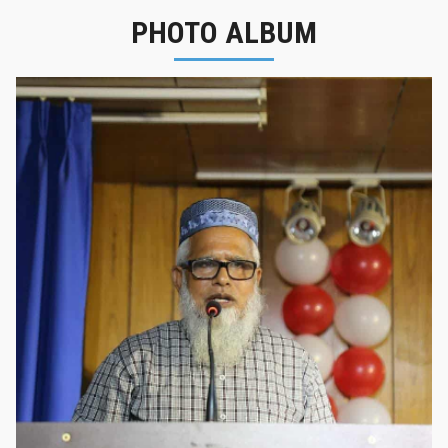
PHOTO ALBUM
নবীনবরণ - ২০২৫