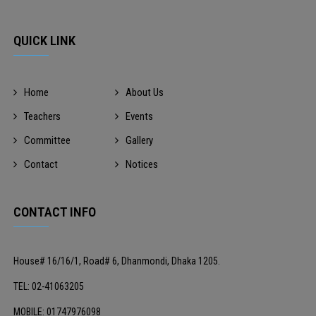
QUICK LINK
Home
About Us
Teachers
Events
Committee
Gallery
Contact
Notices
CONTACT INFO
House# 16/16/1, Road# 6, Dhanmondi, Dhaka 1205.
TEL: 02-41063205
MOBILE: 01747976098