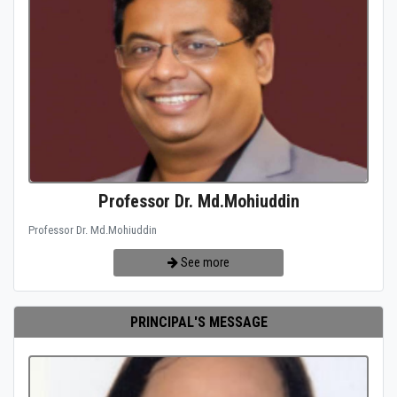
Professor Dr. Md.Mohiuddin
Professor Dr. Md.Mohiuddin
See more
PRINCIPAL'S MESSAGE