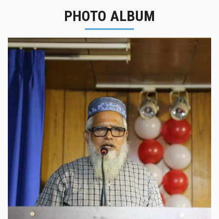
PHOTO ALBUM
নবীনবরণ - ২০২৫