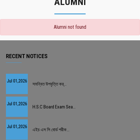
ALUMNI
Alumni not found
RECENT NOTICES
Jul 01,2026
সমন্বিত উপবৃত্তি কর্...
Jul 01,2026
H.S.C Board Exam Sea...
Jul 01,2026
এইচ এস সি বোর্ড পরীক...