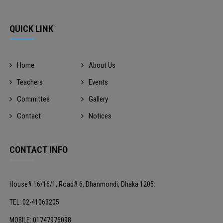
QUICK LINK
Home
About Us
Teachers
Events
Committee
Gallery
Contact
Notices
CONTACT INFO
House# 16/16/1, Road# 6, Dhanmondi, Dhaka 1205.
TEL: 02-41063205
MOBILE: 01747976098