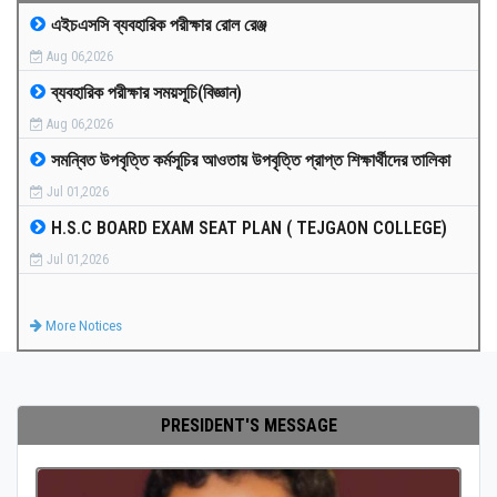
এইচএসসি ব্যবহারিক পরীক্ষার রোল রেঞ্জ
MEDIA
Aug 06,2026
ব্যবহারিক পরীক্ষার সময়সূচি(বিজ্ঞান)
PAYMENT
Aug 06,2026
সমন্বিত উপবৃত্তি কর্মসূচির আওতায় উপবৃত্তি প্রাপ্ত শিক্ষার্থীদের তালিকা
CO-CURRICULUM
Jul 01,2026
H.S.C BOARD EXAM SEAT PLAN ( TEJGAON COLLEGE)
RESULTS
Jul 01,2026
ONLINE ADMISSION
More Notices
CONTACT
PRESIDENT'S MESSAGE