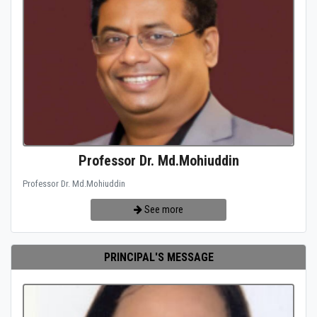
Professor Dr. Md.Mohiuddin
Professor Dr. Md.Mohiuddin
See more
PRINCIPAL'S MESSAGE