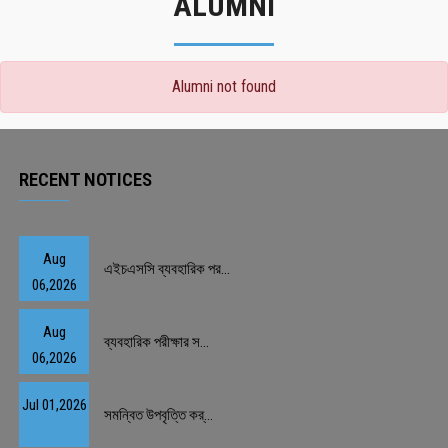
ALUMNI
Alumni not found
RECENT NOTICES
Aug
এইচএসসি ব্যবহারিক পর...
06,2026
Aug
ব্যবহারিক পরীক্ষার স...
06,2026
Jul 01,2026
সমন্বিত উপবৃত্তি কর্...