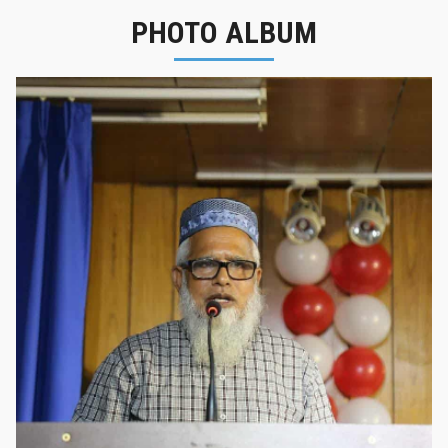
PHOTO ALBUM
নবীনবরণ - ২০২৫