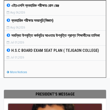
এইচএসসি ব্যবহারিক পরীক্ষার রোল রেঞ্জ
MEDIA
Aug 06,2026
ব্যবহারিক পরীক্ষার সময়সূচি(বিজ্ঞান)
PAYMENT
Aug 06,2026
সমন্বিত উপবৃত্তি কর্মসূচির আওতায় উপবৃত্তি প্রাপ্ত শিক্ষার্থীদের তালিকা
CO-CURRICULUM
Jul 01,2026
H.S.C BOARD EXAM SEAT PLAN ( TEJGAON COLLEGE)
RESULTS
Jul 01,2026
ONLINE ADMISSION
More Notices
CONTACT
PRESIDENT'S MESSAGE