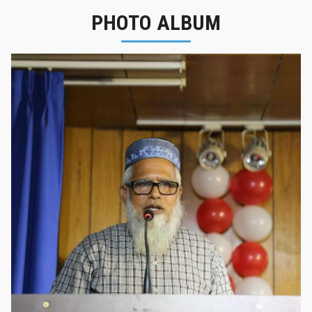
PHOTO ALBUM
নবীনবরণ - ২০২৫