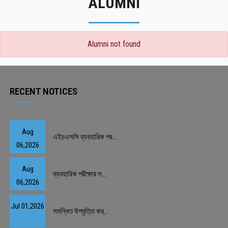
ALUMNI
Alumni not found
RECENT NOTICES
Aug
এইচএসসি ব্যবহারিক পর...
06,2026
Aug
ব্যবহারিক পরীক্ষার স...
06,2026
Jul 01,2026
সমন্বিত উপবৃত্তি কর্...