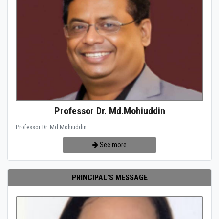
Professor Dr. Md.Mohiuddin
Professor Dr. Md.Mohiuddin
See more
PRINCIPAL'S MESSAGE