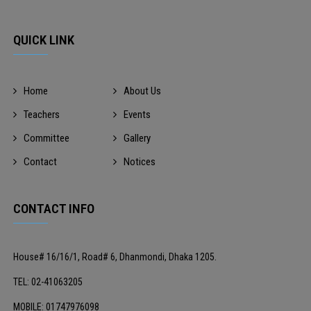
QUICK LINK
Home
About Us
Teachers
Events
Committee
Gallery
Contact
Notices
CONTACT INFO
House# 16/16/1, Road# 6, Dhanmondi, Dhaka 1205.
TEL: 02-41063205
MOBILE: 01747976098