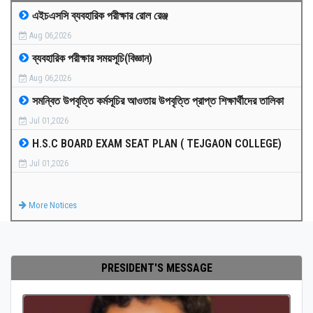
এইচএসসি ব্যবহারিক পরীক্ষার রোল রেঞ্জ
MEDIA
Aug 06,2026
ব্যবহারিক পরীক্ষার সময়সূচি(বিজ্ঞান)
PAYMENT
Aug 06,2026
সমন্বিত উপবৃত্তি কর্মসূচির আওতায় উপবৃত্তি প্রাপ্ত শিক্ষার্থীদের তালিকা
CO-CURRICULUM
Jul 01,2026
H.S.C BOARD EXAM SEAT PLAN ( TEJGAON COLLEGE)
RESULTS
Jul 01,2026
ONLINE ADMISSION
More Notices
CONTACT
PRESIDENT'S MESSAGE