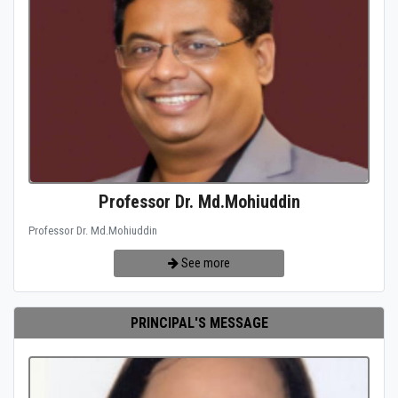
Professor Dr. Md.Mohiuddin
Professor Dr. Md.Mohiuddin
See more
PRINCIPAL'S MESSAGE