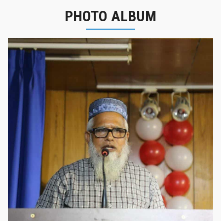
PHOTO ALBUM
নবীনবরণ - ২০২৫