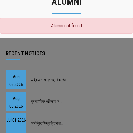
ALUMNI
Alumni not found
RECENT NOTICES
Aug
এইচএসসি ব্যবহারিক পর...
06,2026
Aug
ব্যবহারিক পরীক্ষার স...
06,2026
Jul 01,2026
সমন্বিত উপবৃত্তি কর্...