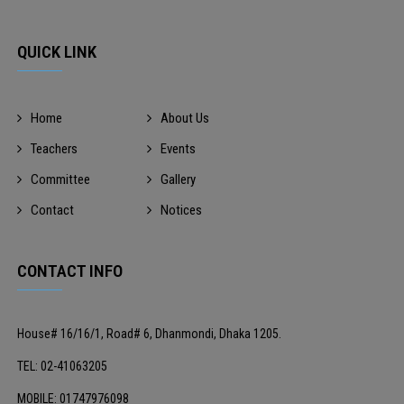
QUICK LINK
Home
About Us
Teachers
Events
Committee
Gallery
Contact
Notices
CONTACT INFO
House# 16/16/1, Road# 6, Dhanmondi, Dhaka 1205.
TEL: 02-41063205
MOBILE: 01747976098