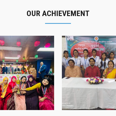
OUR ACHIEVEMENT
গৌরবের মুহূর্ত
সাফল্যের স্মৃতি
গৌরবের মুহূর্ত
সাফল্যের স্মৃতি