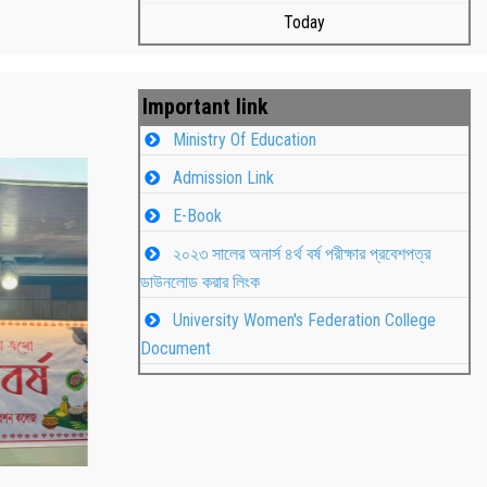
Today
Important link
Ministry Of Education
Admission Link
E-Book
২০২৩ সালের অনার্স ৪র্থ বর্ষ পরীক্ষার প্রবেশপত্র
ডাউনলোড করার লিংক
University Women's Federation College
াপন
Students
Document