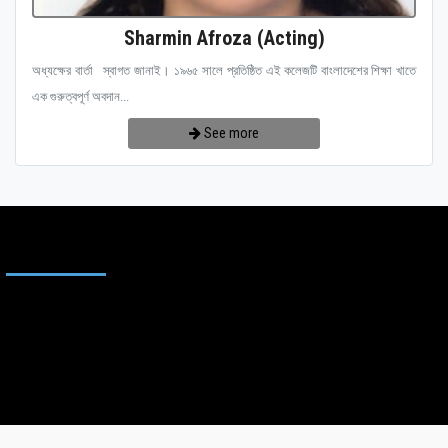
Sharmin Afroza (Acting)
অধ্যক্ষের বার্তা স্বাগত জানাই। ১৯৬৫ সালে প্রতিষ্ঠিত এই কলেজটি বাংলাদেশের শিক্ষা খাতে
এক গুরুত্বপূর্ণ অবদান...
See more