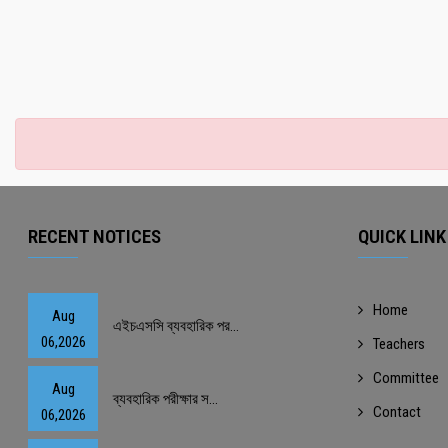
RECENT NOTICES
QUICK LINK
Home
Aug
এইচএসসি ব্যবহারিক পর...
06,2026
Teachers
Committee
Aug
ব্যবহারিক পরীক্ষার স...
Contact
06,2026