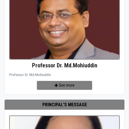
Professor Dr. Md.Mohiuddin
Professor Dr. Md.Mohiuddin
See more
PRINCIPAL'S MESSAGE