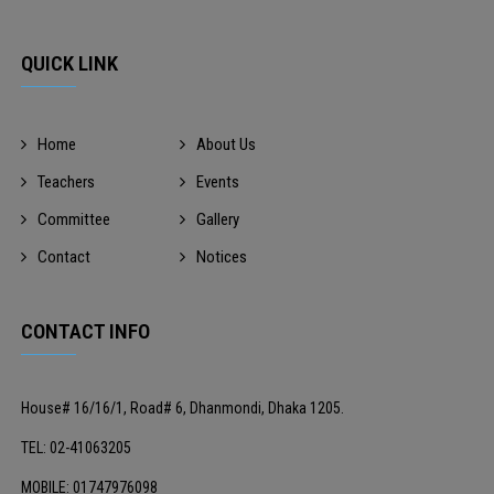
QUICK LINK
Home
About Us
Teachers
Events
Committee
Gallery
Contact
Notices
CONTACT INFO
House# 16/16/1, Road# 6, Dhanmondi, Dhaka 1205.
TEL: 02-41063205
MOBILE: 01747976098