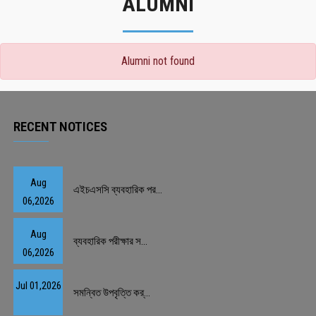
ALUMNI
Alumni not found
RECENT NOTICES
Aug
এইচএসসি ব্যবহারিক পর...
06,2026
Aug
ব্যবহারিক পরীক্ষার স...
06,2026
Jul 01,2026
সমন্বিত উপবৃত্তি কর্...