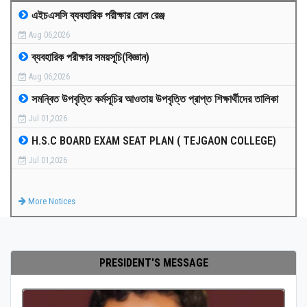
এইচএসসি ব্যবহারিক পরীক্ষার রোল রেঞ্জ
MEDIA
Aug 06,2026
ব্যবহারিক পরীক্ষার সময়সূচি(বিজ্ঞান)
PAYMENT
Aug 06,2026
সমন্বিত উপবৃত্তি কর্মসূচির আওতায় উপবৃত্তি প্রাপ্ত শিক্ষার্থীদের তালিকা
CO-CURRICULUM
Jul 01,2026
H.S.C BOARD EXAM SEAT PLAN ( TEJGAON COLLEGE)
RESULTS
Jul 01,2026
ONLINE ADMISSION
More Notices
CONTACT
PRESIDENT'S MESSAGE