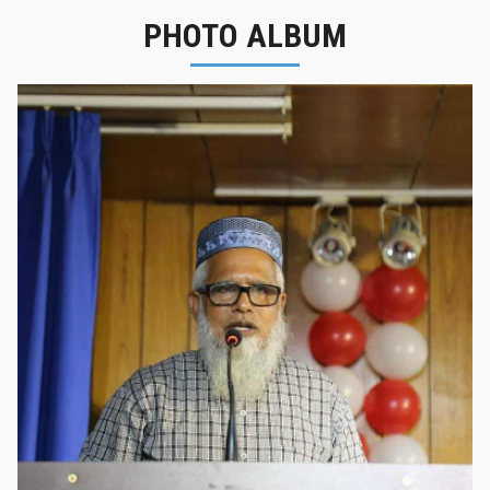
PHOTO ALBUM
নবীনবরণ - ২০২৫