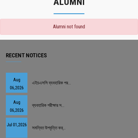
ALUMNI
Alumni not found
RECENT NOTICES
Aug
এইচএসসি ব্যবহারিক পর...
06,2026
Aug
ব্যবহারিক পরীক্ষার স...
06,2026
Jul 01,2026
সমন্বিত উপবৃত্তি কর্...