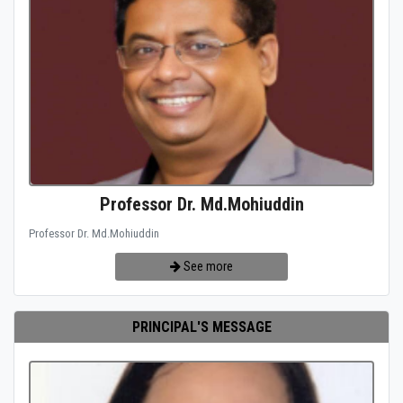
Professor Dr. Md.Mohiuddin
Professor Dr. Md.Mohiuddin
See more
PRINCIPAL'S MESSAGE