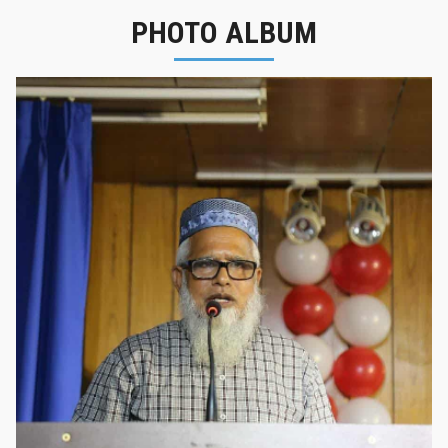
PHOTO ALBUM
নবীনবরণ - ২০২৫