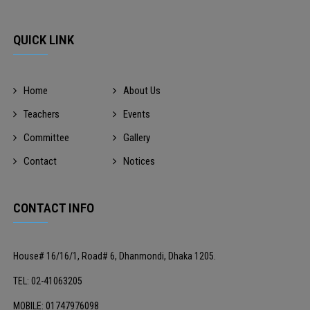
QUICK LINK
Home
About Us
Teachers
Events
Committee
Gallery
Contact
Notices
CONTACT INFO
House# 16/16/1, Road# 6, Dhanmondi, Dhaka 1205.
TEL: 02-41063205
MOBILE: 01747976098