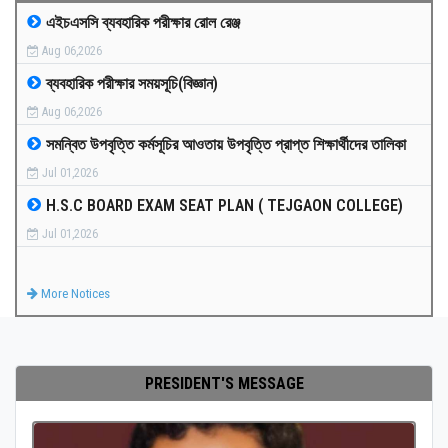
এইচএসসি ব্যবহারিক পরীক্ষার রোল রেঞ্জ
MEDIA
Aug 06,2026
ব্যবহারিক পরীক্ষার সময়সূচি(বিজ্ঞান)
PAYMENT
Aug 06,2026
সমন্বিত উপবৃত্তি কর্মসূচির আওতায় উপবৃত্তি প্রাপ্ত শিক্ষার্থীদের তালিকা
CO-CURRICULUM
Jul 01,2026
H.S.C BOARD EXAM SEAT PLAN ( TEJGAON COLLEGE)
RESULTS
Jul 01,2026
ONLINE ADMISSION
More Notices
CONTACT
PRESIDENT'S MESSAGE