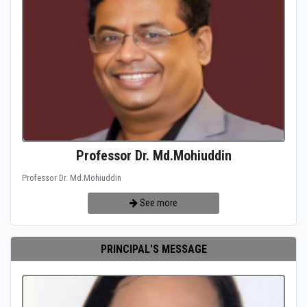
Professor Dr. Md.Mohiuddin
Professor Dr. Md.Mohiuddin
See more
PRINCIPAL'S MESSAGE