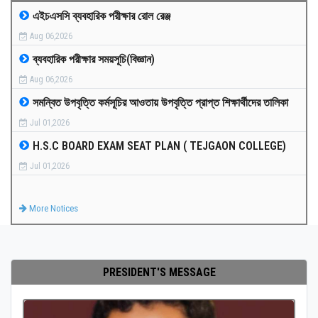
এইচএসসি ব্যবহারিক পরীক্ষার রোল রেঞ্জ
MEDIA
Aug 06,2026
ব্যবহারিক পরীক্ষার সময়সূচি(বিজ্ঞান)
PAYMENT
Aug 06,2026
সমন্বিত উপবৃত্তি কর্মসূচির আওতায় উপবৃত্তি প্রাপ্ত শিক্ষার্থীদের তালিকা
CO-CURRICULUM
Jul 01,2026
H.S.C BOARD EXAM SEAT PLAN ( TEJGAON COLLEGE)
RESULTS
Jul 01,2026
ONLINE ADMISSION
More Notices
CONTACT
PRESIDENT'S MESSAGE