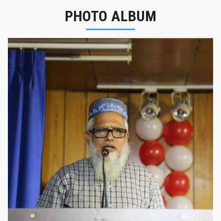
PHOTO ALBUM
নবীনবরণ - ২০২৫