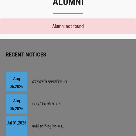
ALUMNI
Alumni not found
RECENT NOTICES
Aug
এইচএসসি ব্যবহারিক পর...
06,2026
Aug
ব্যবহারিক পরীক্ষার স...
06,2026
Jul 01,2026
সমন্বিত উপবৃত্তি কর্...