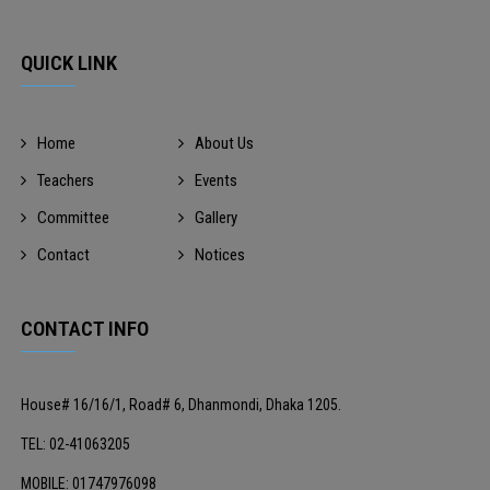
QUICK LINK
Home
About Us
Teachers
Events
Committee
Gallery
Contact
Notices
CONTACT INFO
House# 16/16/1, Road# 6, Dhanmondi, Dhaka 1205.
TEL: 02-41063205
MOBILE: 01747976098