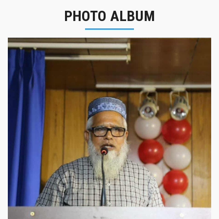
PHOTO ALBUM
নবীনবরণ - ২০২৫