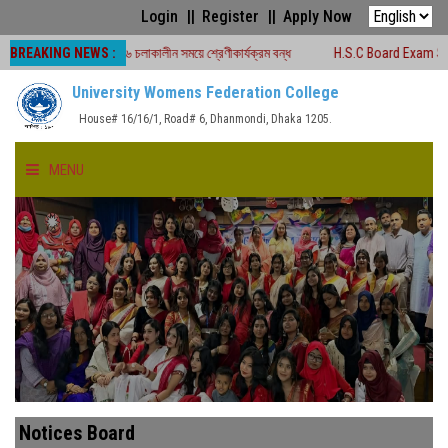
Login
Register
Apply Now
BREAKING NEWS :
 পরীক্ষা -২০২৬ চলাকালীন সময়ে শ্রেণীকার্যক্রম বন্ধ
H.S.C Board Exam Seat Plan (
University Womens Federation College
House# 16/16/1, Road# 6, Dhanmondi, Dhaka 1205.
MENU
HOME
ABOUT US
FACULTIES
ACADEMICS
Notices Board
GALLERY