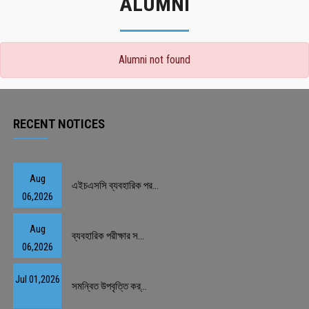
ALUMNI
Alumni not found
RECENT NOTICES
Aug
এইচএসসি ব্যবহারিক পর...
06,2026
Aug
ব্যবহারিক পরীক্ষার স...
06,2026
Jul 01,2026
সমন্বিত উপবৃত্তি কর্...