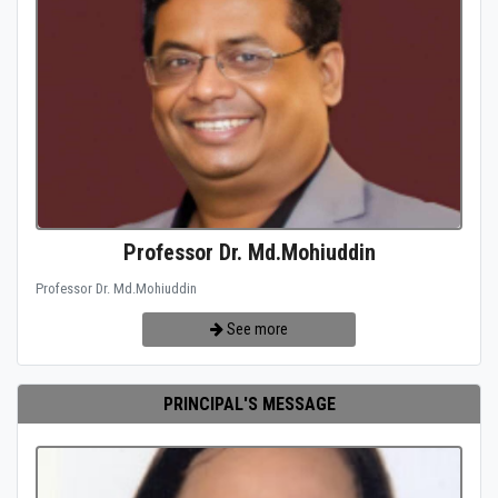
Professor Dr. Md.Mohiuddin
Professor Dr. Md.Mohiuddin
See more
PRINCIPAL'S MESSAGE