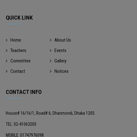
QUICK LINK
Home
About Us
Teachers
Events
Committee
Gallery
Contact
Notices
CONTACT INFO
House# 16/16/1, Road# 6, Dhanmondi, Dhaka 1205.
TEL: 02-41063205
MOBILE: 01747976098