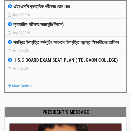
এইচএসসি ব্যবহারিক পরীক্ষার রোল রেঞ্জ
MEDIA
Aug 06,2026
ব্যবহারিক পরীক্ষার সময়সূচি(বিজ্ঞান)
PAYMENT
Aug 06,2026
সমন্বিত উপবৃত্তি কর্মসূচির আওতায় উপবৃত্তি প্রাপ্ত শিক্ষার্থীদের তালিকা
CO-CURRICULUM
Jul 01,2026
H.S.C BOARD EXAM SEAT PLAN ( TEJGAON COLLEGE)
RESULTS
Jul 01,2026
ONLINE ADMISSION
More Notices
CONTACT
PRESIDENT'S MESSAGE