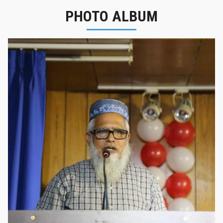
PHOTO ALBUM
নবীনবরণ - ২০২৫