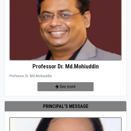
Professor Dr. Md.Mohiuddin
Professor Dr. Md.Mohiuddin
See more
PRINCIPAL'S MESSAGE