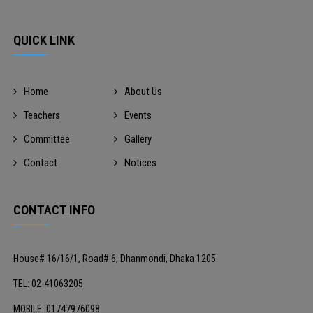
QUICK LINK
Home
About Us
Teachers
Events
Committee
Gallery
Contact
Notices
CONTACT INFO
House# 16/16/1, Road# 6, Dhanmondi, Dhaka 1205.
TEL: 02-41063205
MOBILE: 01747976098