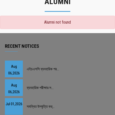
ALUMNI
Alumni not found
RECENT NOTICES
Aug
এইচএসসি ব্যবহারিক পর...
06,2026
Aug
ব্যবহারিক পরীক্ষার স...
06,2026
Jul 01,2026
সমন্বিত উপবৃত্তি কর্...