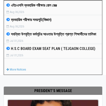
এইচএসসি ব্যবহারিক পরীক্ষার রোল রেঞ্জ
MEDIA
Aug 06,2026
ব্যবহারিক পরীক্ষার সময়সূচি(বিজ্ঞান)
PAYMENT
Aug 06,2026
সমন্বিত উপবৃত্তি কর্মসূচির আওতায় উপবৃত্তি প্রাপ্ত শিক্ষার্থীদের তালিকা
CO-CURRICULUM
Jul 01,2026
H.S.C BOARD EXAM SEAT PLAN ( TEJGAON COLLEGE)
RESULTS
Jul 01,2026
ONLINE ADMISSION
More Notices
CONTACT
PRESIDENT'S MESSAGE