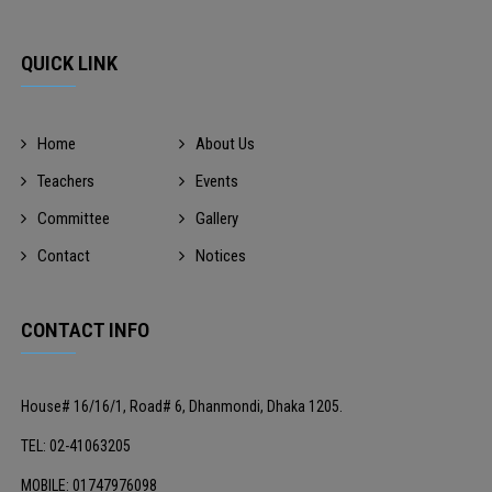
QUICK LINK
Home
About Us
Teachers
Events
Committee
Gallery
Contact
Notices
CONTACT INFO
House# 16/16/1, Road# 6, Dhanmondi, Dhaka 1205.
TEL: 02-41063205
MOBILE: 01747976098