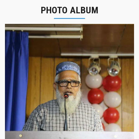
PHOTO ALBUM
নবীনবরণ - ২০২৫