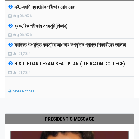
এইচএসসি ব্যবহারিক পরীক্ষার রোল রেঞ্জ
MEDIA
Aug 06,2026
ব্যবহারিক পরীক্ষার সময়সূচি(বিজ্ঞান)
PAYMENT
Aug 06,2026
সমন্বিত উপবৃত্তি কর্মসূচির আওতায় উপবৃত্তি প্রাপ্ত শিক্ষার্থীদের তালিকা
CO-CURRICULUM
Jul 01,2026
H.S.C BOARD EXAM SEAT PLAN ( TEJGAON COLLEGE)
RESULTS
Jul 01,2026
ONLINE ADMISSION
More Notices
CONTACT
PRESIDENT'S MESSAGE