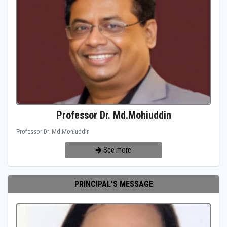
Professor Dr. Md.Mohiuddin
Professor Dr. Md.Mohiuddin
See more
PRINCIPAL'S MESSAGE