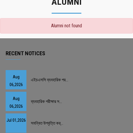
ALUMNI
Alumni not found
RECENT NOTICES
Aug
এইচএসসি ব্যবহারিক পর...
06,2026
Aug
ব্যবহারিক পরীক্ষার স...
06,2026
Jul 01,2026
সমন্বিত উপবৃত্তি কর্...