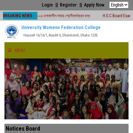
Login
Register
Apply Now
BREAKING NEWS :
 পরীক্ষা -২০২৬ চলাকালীন সময়ে শ্রেণীকার্যক্রম বন্ধ
H.S.C Board Exam Seat Plan (
University Womens Federation College
House# 16/16/1, Road# 6, Dhanmondi, Dhaka 1205.
MENU
HOME
ABOUT US
FACULTIES
ACADEMICS
Notices Board
GALLERY