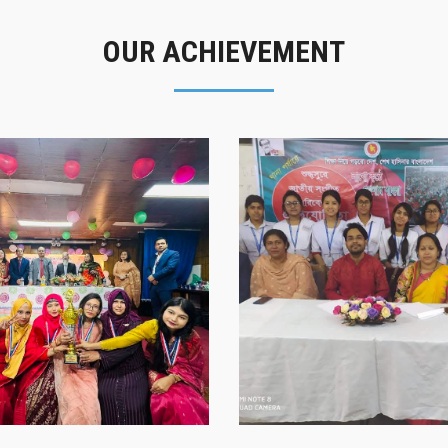
OUR ACHIEVEMENT
গৌরবের মুহূর্ত
সাফল্যের স্মৃতি
গৌরবের মুহূর্ত
সাফল্যের স্মৃতি