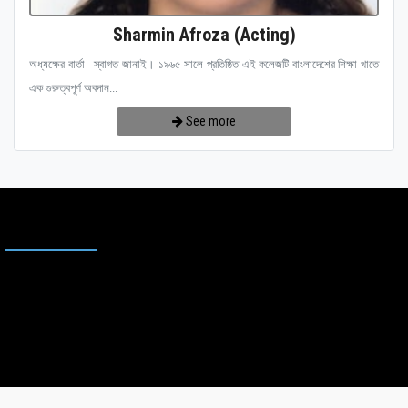
Sharmin Afroza (Acting)
অধ্যক্ষের বার্তা স্বাগত জানাই। ১৯৬৫ সালে প্রতিষ্ঠিত এই কলেজটি বাংলাদেশের শিক্ষা খাতে
এক গুরুত্বপূর্ণ অবদান...
See more