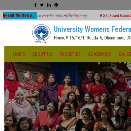
BREAKING NEWS :
২০২৬ চলাকালীন সময়ে শ্রেণীকার্যক্রম বন্ধ
H.S.C Board Exam Seat Plan ( TEJGAO
University Womens Federa
House# 16/16/1, Road# 6, Dhanmondi, Dh
HOME
ABOUT US
FACULTIES
ACADEMICS
GALL
১৪৩৩