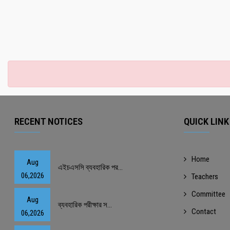
RECENT NOTICES
QUICK LINK
Home
Aug
এইচএসসি ব্যবহারিক পর...
06,2026
Teachers
Committee
Aug
ব্যবহারিক পরীক্ষার স...
Contact
06,2026