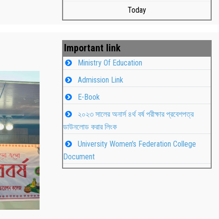
Today
Important link
Ministry Of Education
Admission Link
E-Book
২০২৩ সালের অনার্স ৪র্থ বর্ষ পরীক্ষার প্রবেশপত্র
ডাউনলোড করার লিংক
University Women's Federation College
াপন
Students
Document