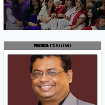
PRESIDENT'S MESSAGE