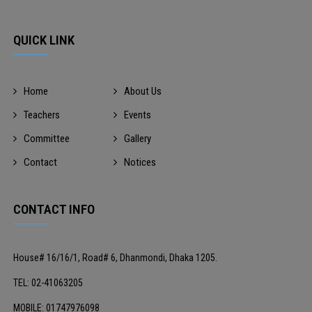
QUICK LINK
Home
About Us
Teachers
Events
Committee
Gallery
Contact
Notices
CONTACT INFO
House# 16/16/1, Road# 6, Dhanmondi, Dhaka 1205.
TEL: 02-41063205
MOBILE: 01747976098