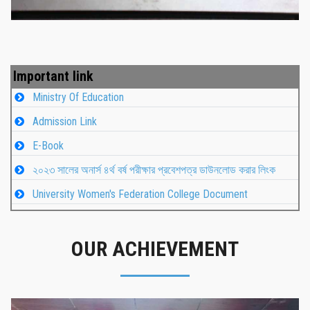
Important link
Ministry Of Education
Admission Link
E-Book
২০২৩ সালের অনার্স ৪র্থ বর্ষ পরীক্ষার প্রবেশপত্র ডাউনলোড করার লিংক
University Women's Federation College Document
OUR ACHIEVEMENT