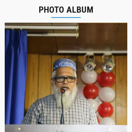
PHOTO ALBUM
নবীনবরণ - ২০২৫