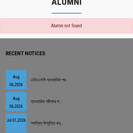
ALUMNI
Alumni not found
RECENT NOTICES
Aug
এইচএসসি ব্যবহারিক পর...
06,2026
Aug
ব্যবহারিক পরীক্ষার স...
06,2026
Jul 01,2026
সমন্বিত উপবৃত্তি কর্...