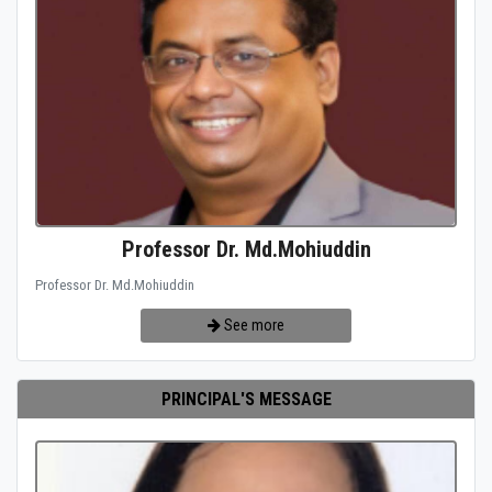
Professor Dr. Md.Mohiuddin
Professor Dr. Md.Mohiuddin
See more
PRINCIPAL'S MESSAGE