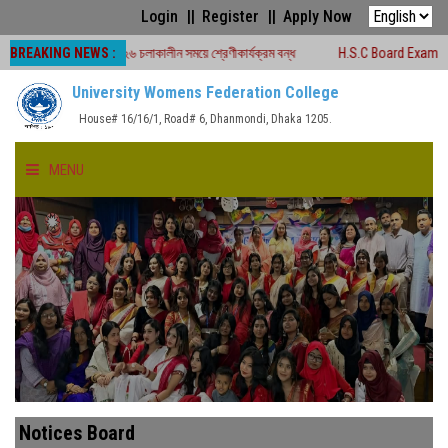
Login
Register
Apply Now
BREAKING NEWS :
পরীক্ষা -২০২৬ চলাকালীন সময়ে শ্রেণীকার্যক্রম বন্ধ
H.S.C Board Exam Seat Plan (
University Womens Federation College
House# 16/16/1, Road# 6, Dhanmondi, Dhaka 1205.
MENU
HOME
ABOUT US
FACULTIES
ACADEMICS
Notices Board
GALLERY