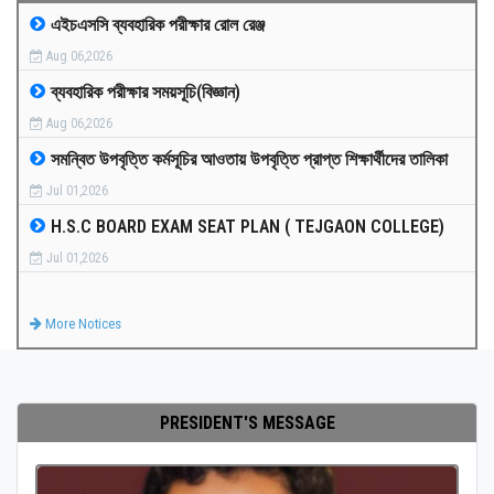
এইচএসসি ব্যবহারিক পরীক্ষার রোল রেঞ্জ
MEDIA
Aug 06,2026
ব্যবহারিক পরীক্ষার সময়সূচি(বিজ্ঞান)
PAYMENT
Aug 06,2026
সমন্বিত উপবৃত্তি কর্মসূচির আওতায় উপবৃত্তি প্রাপ্ত শিক্ষার্থীদের তালিকা
CO-CURRICULUM
Jul 01,2026
H.S.C BOARD EXAM SEAT PLAN ( TEJGAON COLLEGE)
RESULTS
Jul 01,2026
ONLINE ADMISSION
More Notices
CONTACT
PRESIDENT'S MESSAGE