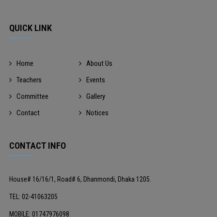
QUICK LINK
Home
About Us
Teachers
Events
Committee
Gallery
Contact
Notices
CONTACT INFO
House# 16/16/1, Road# 6, Dhanmondi, Dhaka 1205.
TEL: 02-41063205
MOBILE: 01747976098