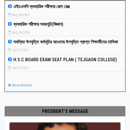
এইচএসসি ব্যবহারিক পরীক্ষার রোল রেঞ্জ
MEDIA
Aug 06,2026
ব্যবহারিক পরীক্ষার সময়সূচি(বিজ্ঞান)
PAYMENT
Aug 06,2026
সমন্বিত উপবৃত্তি কর্মসূচির আওতায় উপবৃত্তি প্রাপ্ত শিক্ষার্থীদের তালিকা
CO-CURRICULUM
Jul 01,2026
H.S.C BOARD EXAM SEAT PLAN ( TEJGAON COLLEGE)
RESULTS
Jul 01,2026
ONLINE ADMISSION
More Notices
CONTACT
PRESIDENT'S MESSAGE