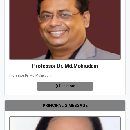
Professor Dr. Md.Mohiuddin
Professor Dr. Md.Mohiuddin
See more
PRINCIPAL'S MESSAGE