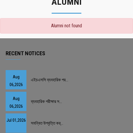
ALUMNI
Alumni not found
RECENT NOTICES
Aug
এইচএসসি ব্যবহারিক পর...
06,2026
Aug
ব্যবহারিক পরীক্ষার স...
06,2026
Jul 01,2026
সমন্বিত উপবৃত্তি কর্...