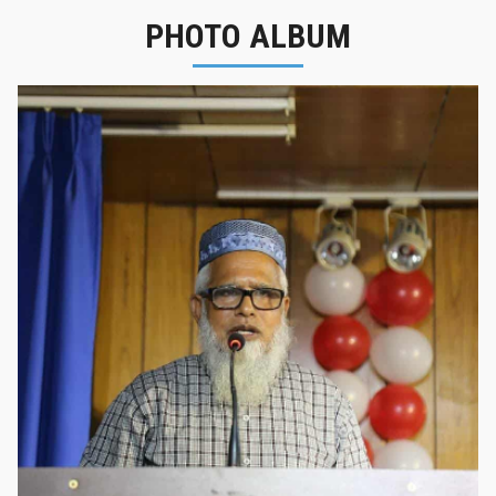
PHOTO ALBUM
নবীনবরণ - ২০২৫