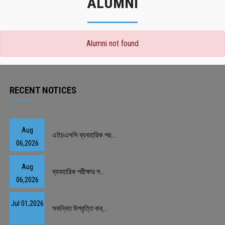
ALUMNI
Alumni not found
RECENT NOTICES
Aug
এইচএসসি ব্যবহারিক পর...
06,2026
Aug
ব্যবহারিক পরীক্ষার স...
06,2026
Jul 01,2026
সমন্বিত উপবৃত্তি কর্...