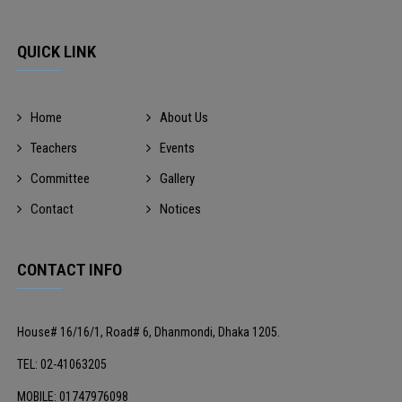
QUICK LINK
Home
About Us
Teachers
Events
Committee
Gallery
Contact
Notices
CONTACT INFO
House# 16/16/1, Road# 6, Dhanmondi, Dhaka 1205.
TEL: 02-41063205
MOBILE: 01747976098