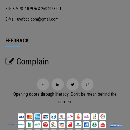
EIIN & MPO: 107976 & 2604023201
E-Mail: uwfcbd.com@gmail.com
FEEDBACK
Complain
Opening doors through literacy. Don’t be mean behind the
screen.