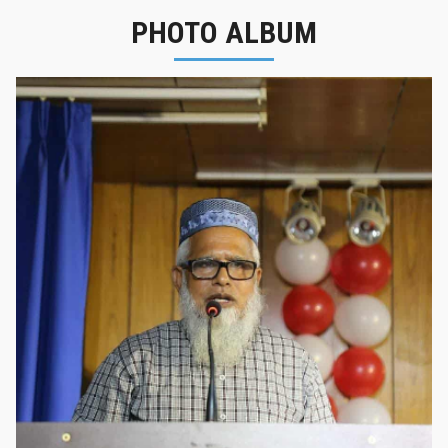
PHOTO ALBUM
নবীনবরণ - ২০২৫