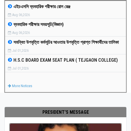
এইচএসসি ব্যবহারিক পরীক্ষার রোল রেঞ্জ
MEDIA
Aug 06,2026
ব্যবহারিক পরীক্ষার সময়সূচি(বিজ্ঞান)
PAYMENT
Aug 06,2026
সমন্বিত উপবৃত্তি কর্মসূচির আওতায় উপবৃত্তি প্রাপ্ত শিক্ষার্থীদের তালিকা
CO-CURRICULUM
Jul 01,2026
H.S.C BOARD EXAM SEAT PLAN ( TEJGAON COLLEGE)
RESULTS
Jul 01,2026
ONLINE ADMISSION
More Notices
CONTACT
PRESIDENT'S MESSAGE