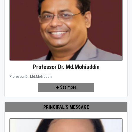
Professor Dr. Md.Mohiuddin
Professor Dr. Md.Mohiuddin
See more
PRINCIPAL'S MESSAGE