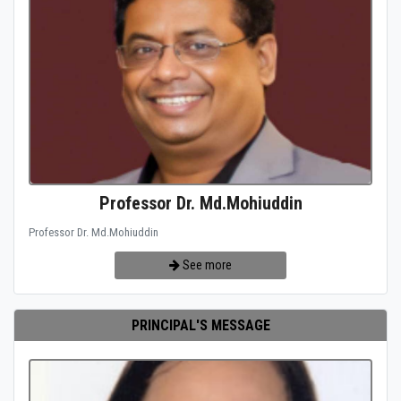
Professor Dr. Md.Mohiuddin
Professor Dr. Md.Mohiuddin
See more
PRINCIPAL'S MESSAGE