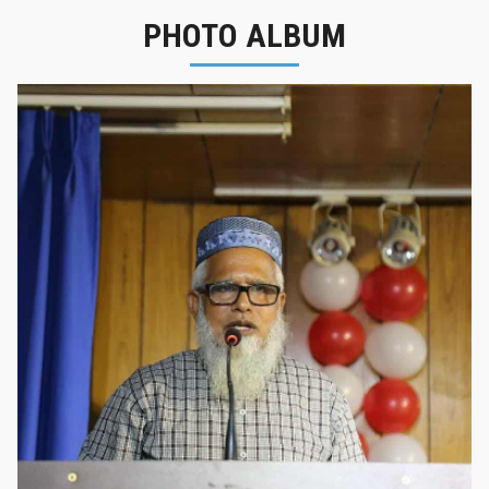
PHOTO ALBUM
নবীনবরণ - ২০২৫