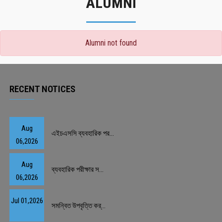
ALUMNI
Alumni not found
RECENT NOTICES
Aug
এইচএসসি ব্যবহারিক পর...
06,2026
Aug
ব্যবহারিক পরীক্ষার স...
06,2026
Jul 01,2026
সমন্বিত উপবৃত্তি কর্...