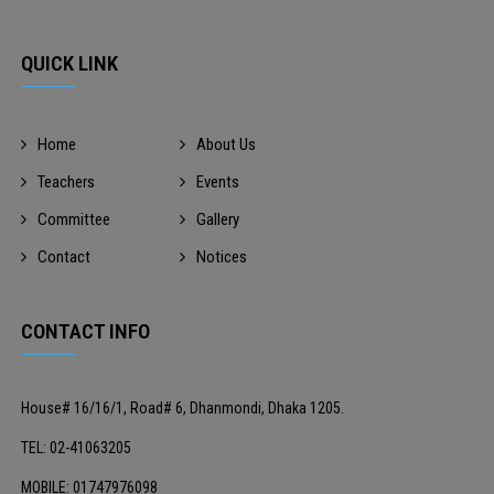
QUICK LINK
Home
About Us
Teachers
Events
Committee
Gallery
Contact
Notices
CONTACT INFO
House# 16/16/1, Road# 6, Dhanmondi, Dhaka 1205.
TEL: 02-41063205
MOBILE: 01747976098