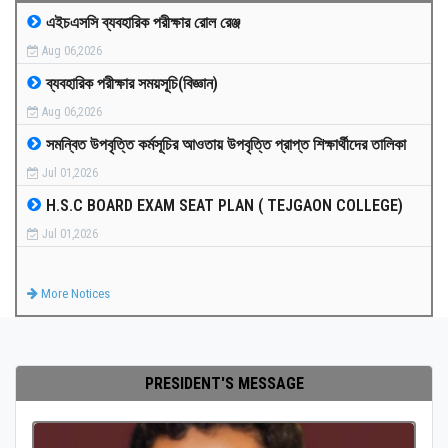
এইচএসসি ব্যবহারিক পরীক্ষার রোল রেঞ্জ
MEDIA
Aug 06,2026
ব্যবহারিক পরীক্ষার সময়সূচি(বিজ্ঞান)
PAYMENT
Aug 06,2026
সমন্বিত উপবৃত্তি কর্মসূচির আওতায় উপবৃত্তি প্রাপ্ত শিক্ষার্থীদের তালিকা
CO-CURRICULUM
Jul 01,2026
H.S.C BOARD EXAM SEAT PLAN ( TEJGAON COLLEGE)
RESULTS
Jul 01,2026
ONLINE ADMISSION
More Notices
CONTACT
PRESIDENT'S MESSAGE