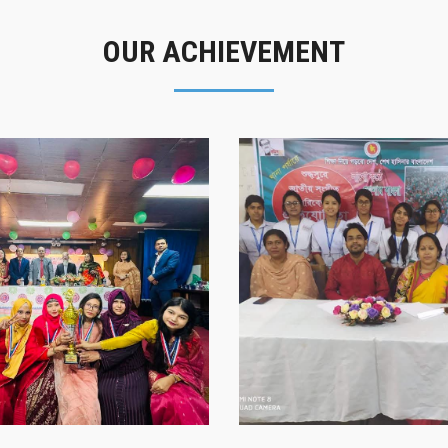
OUR ACHIEVEMENT
গৌরবের মুহূর্ত
সাফল্যের স্মৃতি
গৌরবের মুহূর্ত
সাফল্যের স্মৃতি