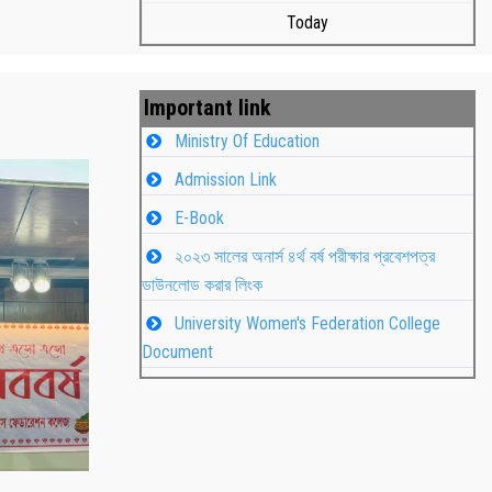
Today
Important link
Ministry Of Education
Admission Link
E-Book
২০২৩ সালের অনার্স ৪র্থ বর্ষ পরীক্ষার প্রবেশপত্র
ডাউনলোড করার লিংক
University Women's Federation College
াপন
Students
Document