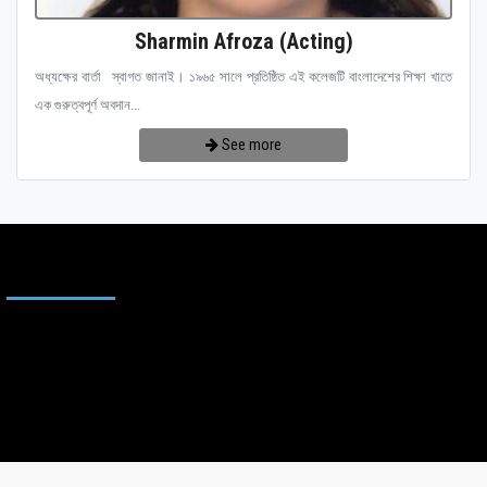
Sharmin Afroza (Acting)
অধ্যক্ষের বার্তা স্বাগত জানাই। ১৯৬৫ সালে প্রতিষ্ঠিত এই কলেজটি বাংলাদেশের শিক্ষা খাতে
এক গুরুত্বপূর্ণ অবদান...
See more