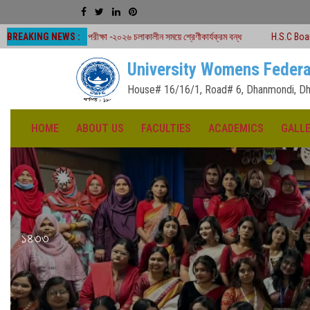
BREAKING NEWS :
 পরীক্ষা -২০২৬ চলাকালীন সময়ে শ্রেণীকার্যক্রম বন্ধ
H.S.C Board Exam Seat Plan (
University Womens Federa
House# 16/16/1, Road# 6, Dhanmondi, Dh
HOME
ABOUT US
FACULTIES
ACADEMICS
GALL
১৪৩৩