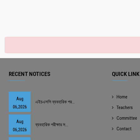
RECENT NOTICES
QUICK LINK
Home
Aug
এইচএসসি ব্যবহারিক পর...
06,2026
Teachers
Committee
Aug
ব্যবহারিক পরীক্ষার স...
Contact
06,2026