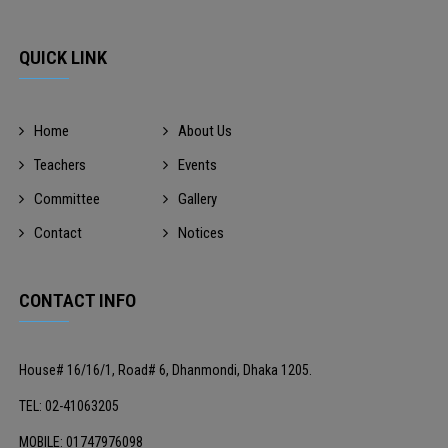
QUICK LINK
Home
About Us
Teachers
Events
Committee
Gallery
Contact
Notices
CONTACT INFO
House# 16/16/1, Road# 6, Dhanmondi, Dhaka 1205.
TEL: 02-41063205
MOBILE: 01747976098