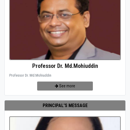
Professor Dr. Md.Mohiuddin
Professor Dr. Md.Mohiuddin
See more
PRINCIPAL'S MESSAGE