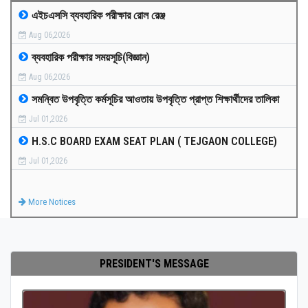
এইচএসসি ব্যবহারিক পরীক্ষার রোল রেঞ্জ
MEDIA
Aug 06,2026
ব্যবহারিক পরীক্ষার সময়সূচি(বিজ্ঞান)
PAYMENT
Aug 06,2026
সমন্বিত উপবৃত্তি কর্মসূচির আওতায় উপবৃত্তি প্রাপ্ত শিক্ষার্থীদের তালিকা
CO-CURRICULUM
Jul 01,2026
H.S.C BOARD EXAM SEAT PLAN ( TEJGAON COLLEGE)
RESULTS
Jul 01,2026
ONLINE ADMISSION
More Notices
CONTACT
PRESIDENT'S MESSAGE