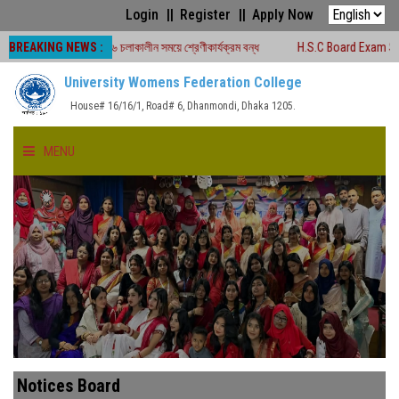
Login
Register
Apply Now
BREAKING NEWS :
রীক্ষা -২০২৬ চলাকালীন সময়ে শ্রেণীকার্যক্রম বন্ধ
H.S.C Board Exam Seat Plan ( 
University Womens Federation College
House# 16/16/1, Road# 6, Dhanmondi, Dhaka 1205.
MENU
HOME
ABOUT US
FACULTIES
ACADEMICS
Notices Board
GALLERY