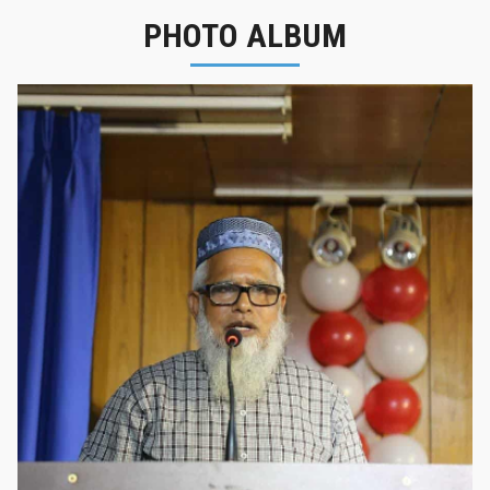
PHOTO ALBUM
নবীনবরণ - ২০২৫