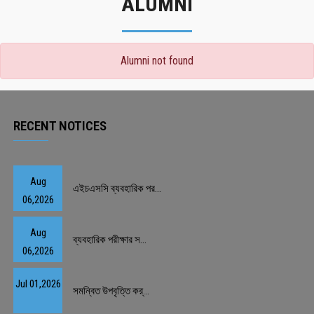
ALUMNI
Alumni not found
RECENT NOTICES
Aug
এইচএসসি ব্যবহারিক পর...
06,2026
Aug
ব্যবহারিক পরীক্ষার স...
06,2026
Jul 01,2026
সমন্বিত উপবৃত্তি কর্...