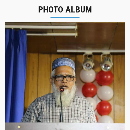
PHOTO ALBUM
নবীনবরণ - ২০২৫