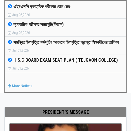
এইচএসসি ব্যবহারিক পরীক্ষার রোল রেঞ্জ
MEDIA
Aug 06,2026
ব্যবহারিক পরীক্ষার সময়সূচি(বিজ্ঞান)
PAYMENT
Aug 06,2026
সমন্বিত উপবৃত্তি কর্মসূচির আওতায় উপবৃত্তি প্রাপ্ত শিক্ষার্থীদের তালিকা
CO-CURRICULUM
Jul 01,2026
H.S.C BOARD EXAM SEAT PLAN ( TEJGAON COLLEGE)
RESULTS
Jul 01,2026
ONLINE ADMISSION
More Notices
CONTACT
PRESIDENT'S MESSAGE