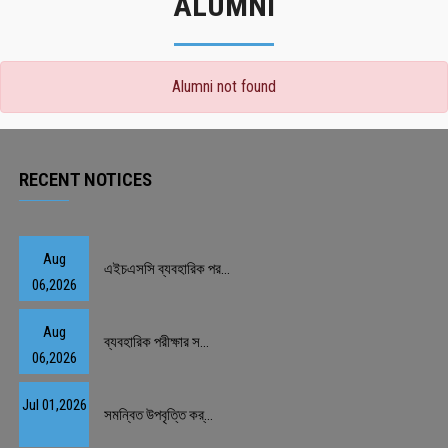
ALUMNI
Alumni not found
RECENT NOTICES
Aug
এইচএসসি ব্যবহারিক পর...
06,2026
Aug
ব্যবহারিক পরীক্ষার স...
06,2026
Jul 01,2026
সমন্বিত উপবৃত্তি কর্...