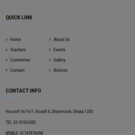
QUICK LINK
Home
About Us
Teachers
Events
Committee
Gallery
Contact
Notices
CONTACT INFO
House# 16/16/1, Road# 6, Dhanmondi, Dhaka 1205.
TEL: 02-41063205
MOBILE: 01747976098