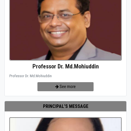
Professor Dr. Md.Mohiuddin
Professor Dr. Md.Mohiuddin
See more
PRINCIPAL'S MESSAGE