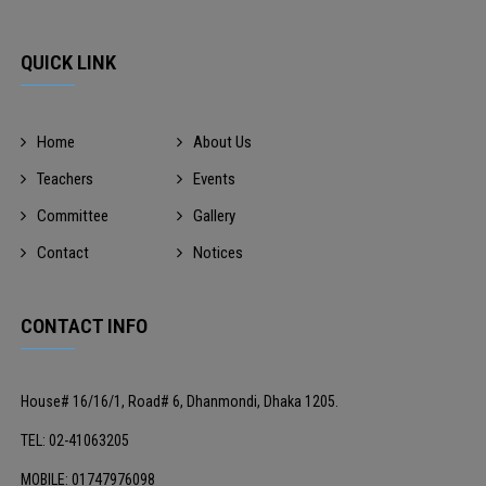
QUICK LINK
Home
About Us
Teachers
Events
Committee
Gallery
Contact
Notices
CONTACT INFO
House# 16/16/1, Road# 6, Dhanmondi, Dhaka 1205.
TEL: 02-41063205
MOBILE: 01747976098