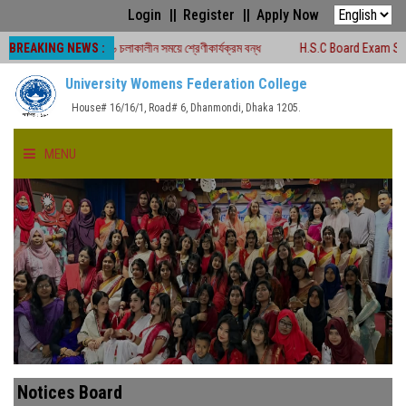
Login
Register
Apply Now
BREAKING NEWS :
রীক্ষা -২০২৬ চলাকালীন সময়ে শ্রেণীকার্যক্রম বন্ধ
H.S.C Board Exam Seat Plan ( T
University Womens Federation College
House# 16/16/1, Road# 6, Dhanmondi, Dhaka 1205.
MENU
HOME
ABOUT US
FACULTIES
ACADEMICS
Notices Board
GALLERY