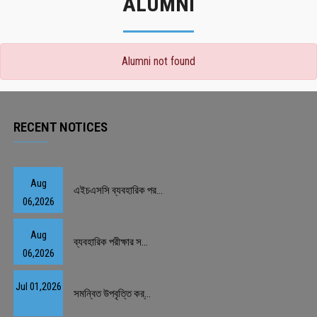
ALUMNI
Alumni not found
RECENT NOTICES
Aug
এইচএসসি ব্যবহারিক পর...
06,2026
Aug
ব্যবহারিক পরীক্ষার স...
06,2026
Jul 01,2026
সমন্বিত উপবৃত্তি কর্...