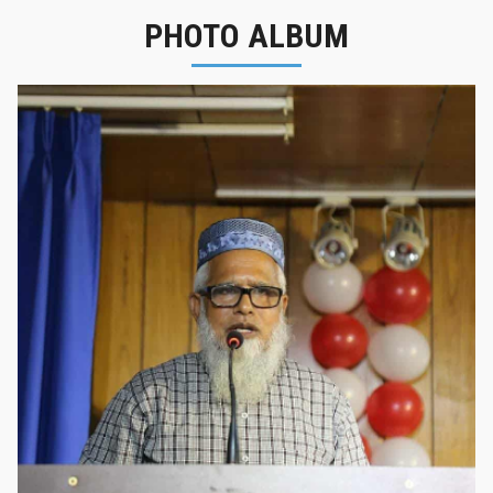
PHOTO ALBUM
নবীনবরণ - ২০২৫