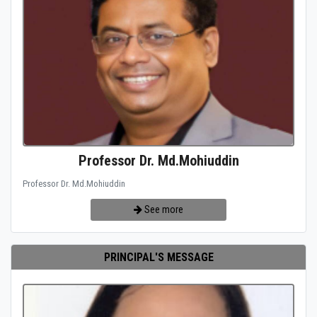
Professor Dr. Md.Mohiuddin
Professor Dr. Md.Mohiuddin
See more
PRINCIPAL'S MESSAGE