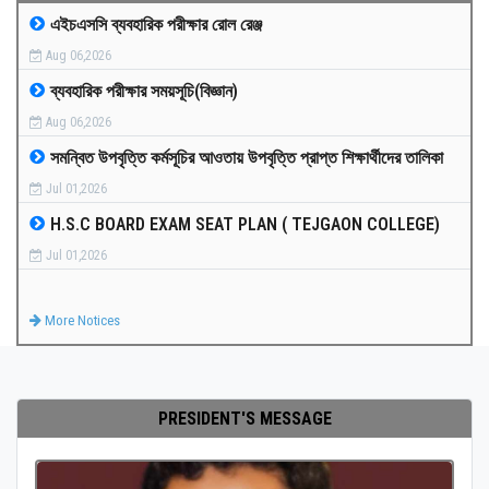
এইচএসসি ব্যবহারিক পরীক্ষার রোল রেঞ্জ
MEDIA
Aug 06,2026
ব্যবহারিক পরীক্ষার সময়সূচি(বিজ্ঞান)
PAYMENT
Aug 06,2026
সমন্বিত উপবৃত্তি কর্মসূচির আওতায় উপবৃত্তি প্রাপ্ত শিক্ষার্থীদের তালিকা
CO-CURRICULUM
Jul 01,2026
H.S.C BOARD EXAM SEAT PLAN ( TEJGAON COLLEGE)
RESULTS
Jul 01,2026
ONLINE ADMISSION
More Notices
CONTACT
PRESIDENT'S MESSAGE