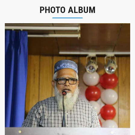
PHOTO ALBUM
নবীনবরণ - ২০২৫