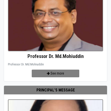
Professor Dr. Md.Mohiuddin
Professor Dr. Md.Mohiuddin
See more
PRINCIPAL'S MESSAGE