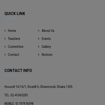
QUICK LINK
Home
About Us
Teachers
Events
Committee
Gallery
Contact
Notices
CONTACT INFO
House# 16/16/1, Road# 6, Dhanmondi, Dhaka 1205.
TEL: 02-41063205
MOBILE: 01747976098