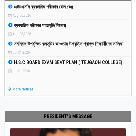
এইচএসসি ব্যবহারিক পরীক্ষার রোল রেঞ্জ
MEDIA
Aug 06,2026
ব্যবহারিক পরীক্ষার সময়সূচি(বিজ্ঞান)
PAYMENT
Aug 06,2026
সমন্বিত উপবৃত্তি কর্মসূচির আওতায় উপবৃত্তি প্রাপ্ত শিক্ষার্থীদের তালিকা
CO-CURRICULUM
Jul 01,2026
H.S.C BOARD EXAM SEAT PLAN ( TEJGAON COLLEGE)
RESULTS
Jul 01,2026
ONLINE ADMISSION
More Notices
CONTACT
PRESIDENT'S MESSAGE