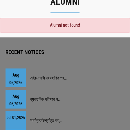
ALUMNI
Alumni not found
RECENT NOTICES
Aug
এইচএসসি ব্যবহারিক পর...
06,2026
Aug
ব্যবহারিক পরীক্ষার স...
06,2026
Jul 01,2026
সমন্বিত উপবৃত্তি কর্...