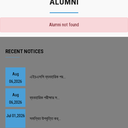
ALUMNI
Alumni not found
RECENT NOTICES
Aug
এইচএসসি ব্যবহারিক পর...
06,2026
Aug
ব্যবহারিক পরীক্ষার স...
06,2026
Jul 01,2026
সমন্বিত উপবৃত্তি কর্...