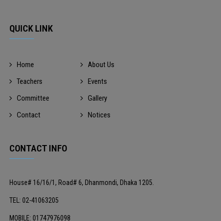
QUICK LINK
Home
About Us
Teachers
Events
Committee
Gallery
Contact
Notices
CONTACT INFO
House# 16/16/1, Road# 6, Dhanmondi, Dhaka 1205.
TEL: 02-41063205
MOBILE: 01747976098