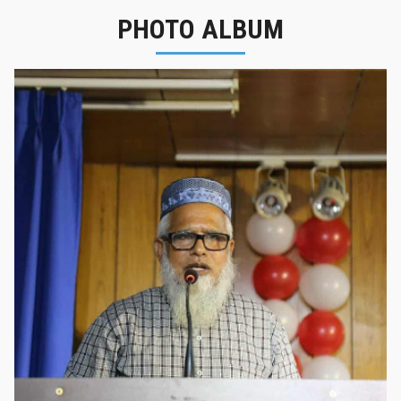
PHOTO ALBUM
নবীনবরণ - ২০২৫