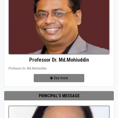
Professor Dr. Md.Mohiuddin
Professor Dr. Md.Mohiuddin
See more
PRINCIPAL'S MESSAGE