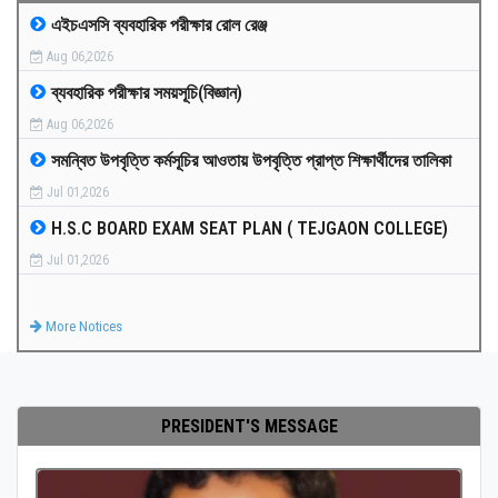
এইচএসসি ব্যবহারিক পরীক্ষার রোল রেঞ্জ
MEDIA
Aug 06,2026
ব্যবহারিক পরীক্ষার সময়সূচি(বিজ্ঞান)
PAYMENT
Aug 06,2026
সমন্বিত উপবৃত্তি কর্মসূচির আওতায় উপবৃত্তি প্রাপ্ত শিক্ষার্থীদের তালিকা
CO-CURRICULUM
Jul 01,2026
H.S.C BOARD EXAM SEAT PLAN ( TEJGAON COLLEGE)
RESULTS
Jul 01,2026
ONLINE ADMISSION
More Notices
CONTACT
PRESIDENT'S MESSAGE