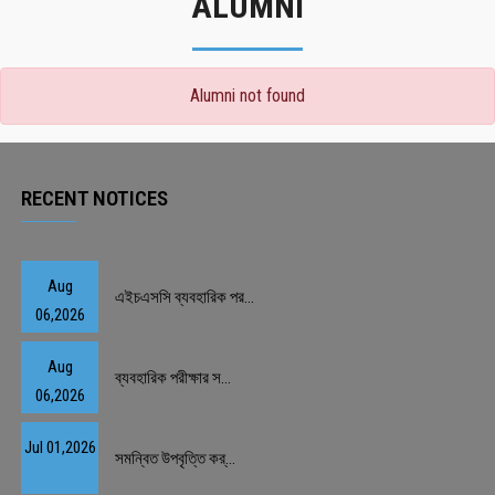
ALUMNI
Alumni not found
RECENT NOTICES
Aug
এইচএসসি ব্যবহারিক পর...
06,2026
Aug
ব্যবহারিক পরীক্ষার স...
06,2026
Jul 01,2026
সমন্বিত উপবৃত্তি কর্...