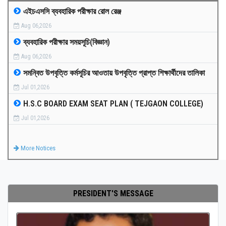
এইচএসসি ব্যবহারিক পরীক্ষার রোল রেঞ্জ
MEDIA
Aug 06,2026
ব্যবহারিক পরীক্ষার সময়সূচি(বিজ্ঞান)
PAYMENT
Aug 06,2026
সমন্বিত উপবৃত্তি কর্মসূচির আওতায় উপবৃত্তি প্রাপ্ত শিক্ষার্থীদের তালিকা
CO-CURRICULUM
Jul 01,2026
H.S.C BOARD EXAM SEAT PLAN ( TEJGAON COLLEGE)
RESULTS
Jul 01,2026
ONLINE ADMISSION
More Notices
CONTACT
PRESIDENT'S MESSAGE