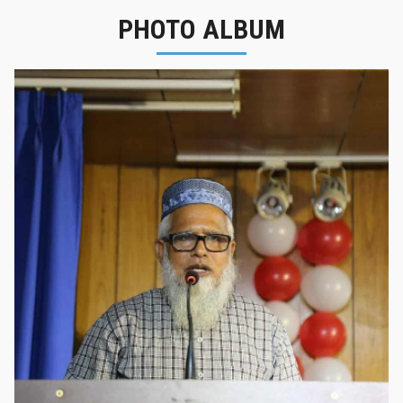
PHOTO ALBUM
নবীনবরণ - ২০২৫