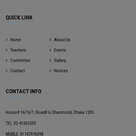
QUICK LINK
Home
About Us
Teachers
Events
Committee
Gallery
Contact
Notices
CONTACT INFO
House# 16/16/1, Road# 6, Dhanmondi, Dhaka 1205.
TEL: 02-41063205
MOBILE: 01747976098