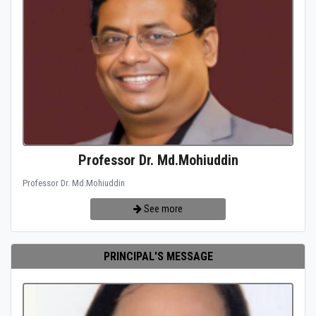
Professor Dr. Md.Mohiuddin
Professor Dr. Md.Mohiuddin
See more
PRINCIPAL'S MESSAGE