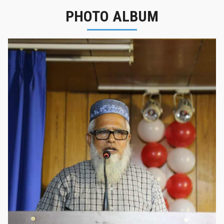
PHOTO ALBUM
নবীনবরণ - ২০২৫