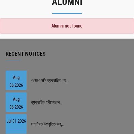
ALUMNI
Alumni not found
RECENT NOTICES
Aug
এইচএসসি ব্যবহারিক পর...
06,2026
Aug
ব্যবহারিক পরীক্ষার স...
06,2026
Jul 01,2026
সমন্বিত উপবৃত্তি কর্...