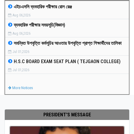
এইচএসসি ব্যবহারিক পরীক্ষার রোল রেঞ্জ
MEDIA
Aug 06,2026
ব্যবহারিক পরীক্ষার সময়সূচি(বিজ্ঞান)
PAYMENT
Aug 06,2026
সমন্বিত উপবৃত্তি কর্মসূচির আওতায় উপবৃত্তি প্রাপ্ত শিক্ষার্থীদের তালিকা
CO-CURRICULUM
Jul 01,2026
H.S.C BOARD EXAM SEAT PLAN ( TEJGAON COLLEGE)
RESULTS
Jul 01,2026
ONLINE ADMISSION
More Notices
CONTACT
PRESIDENT'S MESSAGE