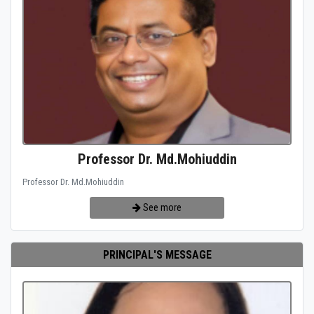
Professor Dr. Md.Mohiuddin
Professor Dr. Md.Mohiuddin
See more
PRINCIPAL'S MESSAGE