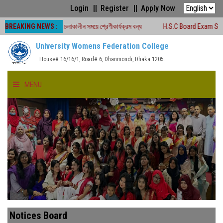
Login
Register
Apply Now
BREAKING NEWS :
ীক্ষা -২০২৬ চলাকালীন সময়ে শ্রেণীকার্যক্রম বন্ধ
H.S.C Board Exam Seat Plan ( T
University Womens Federation College
House# 16/16/1, Road# 6, Dhanmondi, Dhaka 1205.
MENU
HOME
ABOUT US
FACULTIES
ACADEMICS
Notices Board
GALLERY