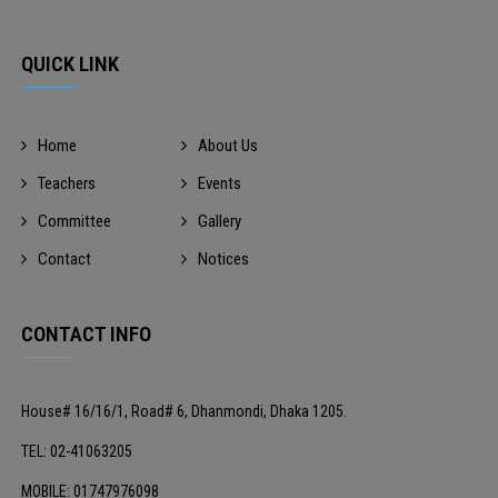
QUICK LINK
Home
About Us
Teachers
Events
Committee
Gallery
Contact
Notices
CONTACT INFO
House# 16/16/1, Road# 6, Dhanmondi, Dhaka 1205.
TEL: 02-41063205
MOBILE: 01747976098