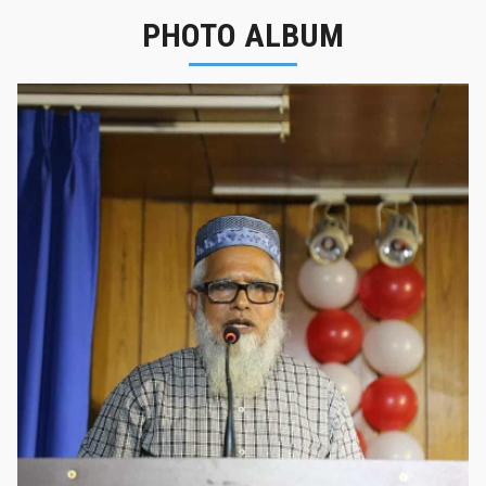
PHOTO ALBUM
নবীনবরণ - ২০২৫