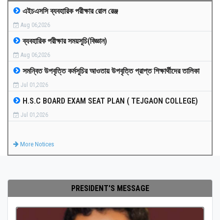
এইচএসসি ব্যবহারিক পরীক্ষার রোল রেঞ্জ
MEDIA
Aug 06,2026
ব্যবহারিক পরীক্ষার সময়সূচি(বিজ্ঞান)
PAYMENT
Aug 06,2026
সমন্বিত উপবৃত্তি কর্মসূচির আওতায় উপবৃত্তি প্রাপ্ত শিক্ষার্থীদের তালিকা
CO-CURRICULUM
Jul 01,2026
H.S.C BOARD EXAM SEAT PLAN ( TEJGAON COLLEGE)
RESULTS
Jul 01,2026
ONLINE ADMISSION
More Notices
CONTACT
PRESIDENT'S MESSAGE