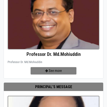
Professor Dr. Md.Mohiuddin
Professor Dr. Md.Mohiuddin
See more
PRINCIPAL'S MESSAGE