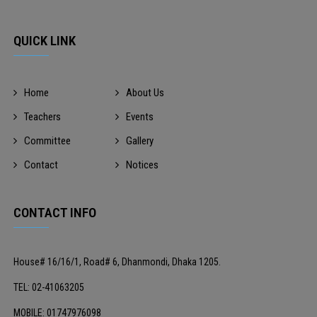
QUICK LINK
Home
About Us
Teachers
Events
Committee
Gallery
Contact
Notices
CONTACT INFO
House# 16/16/1, Road# 6, Dhanmondi, Dhaka 1205.
TEL: 02-41063205
MOBILE: 01747976098