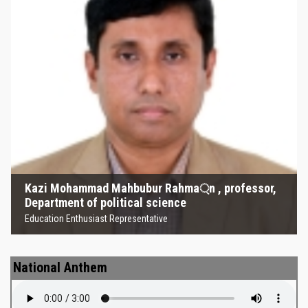
Kazi Mohammad Mahbubur
Rahma্‌n , professor, Department
of political science
Education Enthusiast Representative
Kazi Mohammad Mahbubur Rahma্‌n , professor,
Department of political science
Education Enthusiast Representative
National Anthem