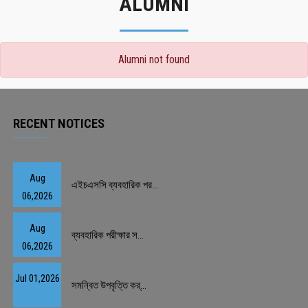
ALUMNI
Alumni not found
RECENT NOTICES
Aug
এইচএসসি ব্যবহারিক পর...
06,2026
Aug
ব্যবহারিক পরীক্ষার স...
06,2026
Jul 01,2026
সমন্বিত উপবৃত্তি কর্...