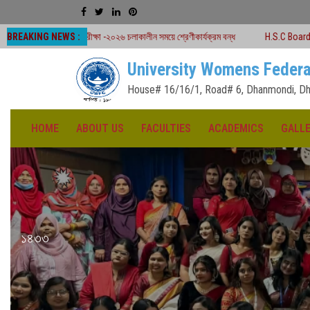
BREAKING NEWS :
পরীক্ষা -২০২৬ চলাকালীন সময়ে শ্রেণীকার্যক্রম বন্ধ
H.S.C Board Exam Seat Plan ( 
University Womens Federa
House# 16/16/1, Road# 6, Dhanmondi, Dh
HOME
ABOUT US
FACULTIES
ACADEMICS
GALL
১৪৩৩