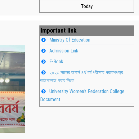
Today
Important link
Ministry Of Education
Admission Link
E-Book
২০২৩ সালের অনার্স ৪র্থ বর্ষ পরীক্ষার প্রবেশপত্র
ডাউনলোড করার লিংক
University Women's Federation College
াপন
Students
Document