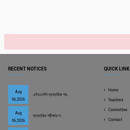
RECENT NOTICES
QUICK LINK
Home
Aug
এইচএসসি ব্যবহারিক পর...
06,2026
Teachers
Committee
Aug
ব্যবহারিক পরীক্ষার স...
Contact
06,2026