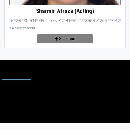
Sharmin Afroza (Acting)
অধ্যক্ষের বার্তা স্বাগত জানাই। ১৯৬৫ সালে প্রতিষ্ঠিত এই কলেজটি বাংলাদেশের শিক্ষা খাতে
এক গুরুত্বপূর্ণ অবদান...
See more