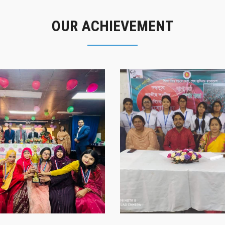
OUR ACHIEVEMENT
গৌরবের মুহূর্ত
সাফল্যের স্মৃতি
গৌরবের মুহূর্ত
সাফল্যের স্মৃতি