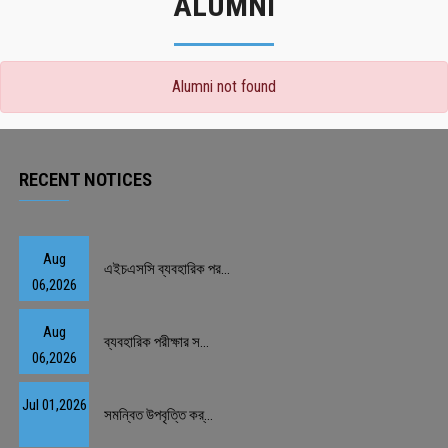
ALUMNI
Alumni not found
RECENT NOTICES
Aug
এইচএসসি ব্যবহারিক পর...
06,2026
Aug
ব্যবহারিক পরীক্ষার স...
06,2026
Jul 01,2026
সমন্বিত উপবৃত্তি কর্...