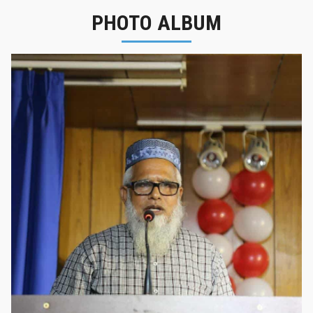
PHOTO ALBUM
নবীনবরণ - ২০২৫