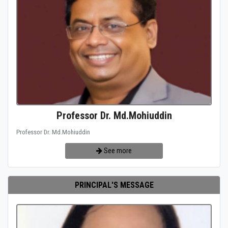
Professor Dr. Md.Mohiuddin
Professor Dr. Md.Mohiuddin
See more
PRINCIPAL'S MESSAGE