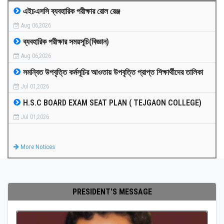
এইচএসসি ব্যবহারিক পরীক্ষার রোল রেঞ্জ
MEDIA
Aug 06,2026
ব্যবহারিক পরীক্ষার সময়সূচি(বিজ্ঞান)
PAYMENT
Aug 06,2026
সমন্বিত উপবৃত্তি কর্মসূচির আওতায় উপবৃত্তি প্রাপ্ত শিক্ষার্থীদের তালিকা
CO-CURRICULUM
Jul 01,2026
H.S.C BOARD EXAM SEAT PLAN ( TEJGAON COLLEGE)
RESULTS
Jul 01,2026
ONLINE ADMISSION
More Notices
CONTACT
PRESIDENT'S MESSAGE