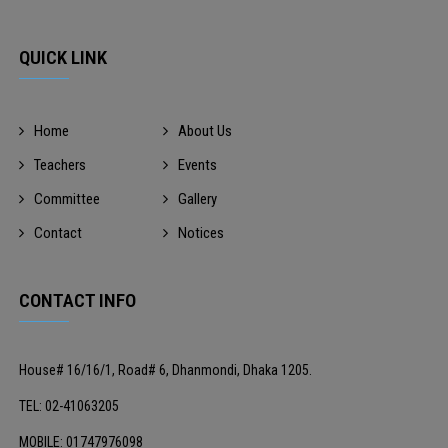
QUICK LINK
Home
About Us
Teachers
Events
Committee
Gallery
Contact
Notices
CONTACT INFO
House# 16/16/1, Road# 6, Dhanmondi, Dhaka 1205.
TEL: 02-41063205
MOBILE: 01747976098