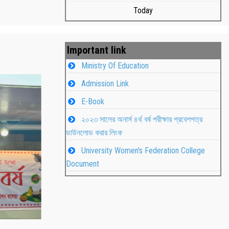
Today
Important link
Ministry Of Education
Admission Link
E-Book
২০২৩ সালের অনার্স ৪র্থ বর্ষ পরীক্ষার প্রবেশপত্র
ডাউনলোড করার লিংক
University Women's Federation College
াপন
Students
Document