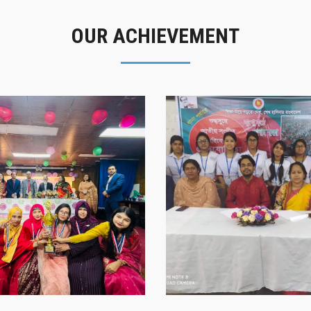
OUR ACHIEVEMENT
গৌরবের মুহূর্ত
সাফল্যের স্মৃতি
গৌরবের মুহূর্ত
সাফল্যের স্মৃতি