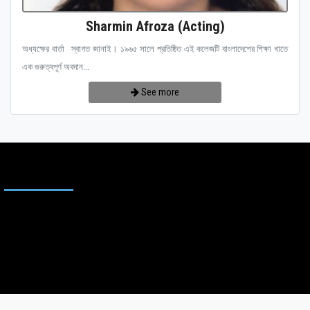
Sharmin Afroza (Acting)
অধ্যক্ষের বার্তা স্বাগত জানাই। ১৯৬৫ সালে প্রতিষ্ঠিত এই কলেজটি বাংলাদেশের শিক্ষা খাতে
এক গুরুত্বপূর্ণ অবদান...
See more