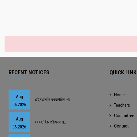
RECENT NOTICES
QUICK LINK
Home
Aug
এইচএসসি ব্যবহারিক পর...
06,2026
Teachers
Committee
Aug
ব্যবহারিক পরীক্ষার স...
Contact
06,2026