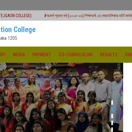
#অনার্স প্রথম বর্ষ (২০২৫-২৬) শিক্ষাবর্ষে ২য় মেধাতালিকায় ভর্তি কার্যক্রম শুরু
#একাদশ 
tion College
aka 1205.
ERY
MEDIA
PAYMENT
CO-CURRICULUM
RESULTS
ON
ক্