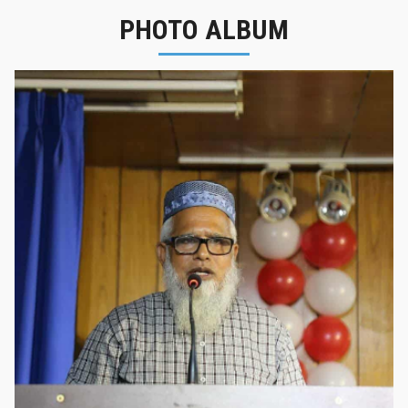
PHOTO ALBUM
নবীনবরণ - ২০২৫