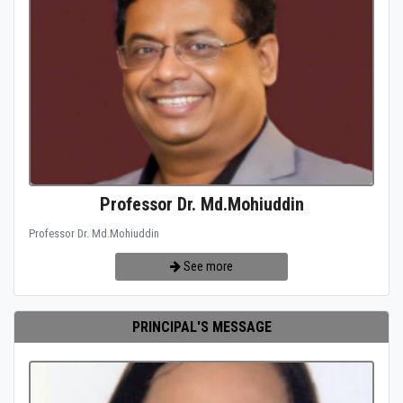
Professor Dr. Md.Mohiuddin
Professor Dr. Md.Mohiuddin
See more
PRINCIPAL'S MESSAGE