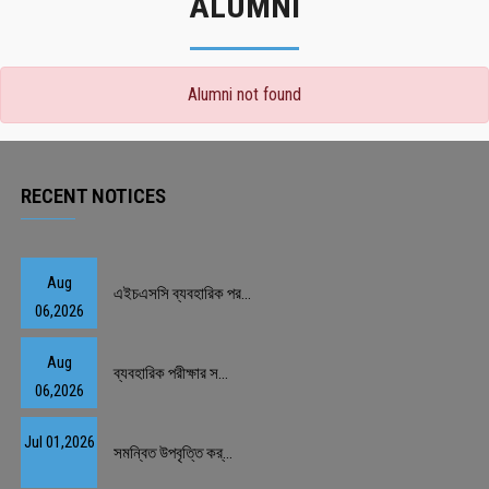
ALUMNI
Alumni not found
RECENT NOTICES
Aug
এইচএসসি ব্যবহারিক পর...
06,2026
Aug
ব্যবহারিক পরীক্ষার স...
06,2026
Jul 01,2026
সমন্বিত উপবৃত্তি কর্...