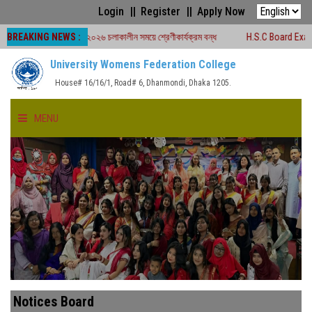
Login
Register
Apply Now
BREAKING NEWS :
বোর্ড পরীক্ষা -২০২৬ চলাকালীন সময়ে শ্রেণীকার্যক্রম বন্ধ
H.S.C Board Exam Seat Pl
University Womens Federation College
House# 16/16/1, Road# 6, Dhanmondi, Dhaka 1205.
MENU
HOME
ABOUT US
FACULTIES
ACADEMICS
Notices Board
GALLERY