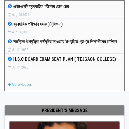
এইচএসসি ব্যবহারিক পরীক্ষার রোল রেঞ্জ
MEDIA
Aug 06,2026
ব্যবহারিক পরীক্ষার সময়সূচি(বিজ্ঞান)
PAYMENT
Aug 06,2026
সমন্বিত উপবৃত্তি কর্মসূচির আওতায় উপবৃত্তি প্রাপ্ত শিক্ষার্থীদের তালিকা
CO-CURRICULUM
Jul 01,2026
H.S.C BOARD EXAM SEAT PLAN ( TEJGAON COLLEGE)
RESULTS
Jul 01,2026
ONLINE ADMISSION
More Notices
CONTACT
PRESIDENT'S MESSAGE