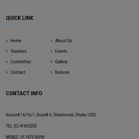
QUICK LINK
Home
About Us
Teachers
Events
Committee
Gallery
Contact
Notices
CONTACT INFO
House# 16/16/1, Road# 6, Dhanmondi, Dhaka 1205.
TEL: 02-41063205
MOBILE: 01747976098