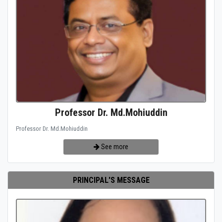
Professor Dr. Md.Mohiuddin
Professor Dr. Md.Mohiuddin
See more
PRINCIPAL'S MESSAGE