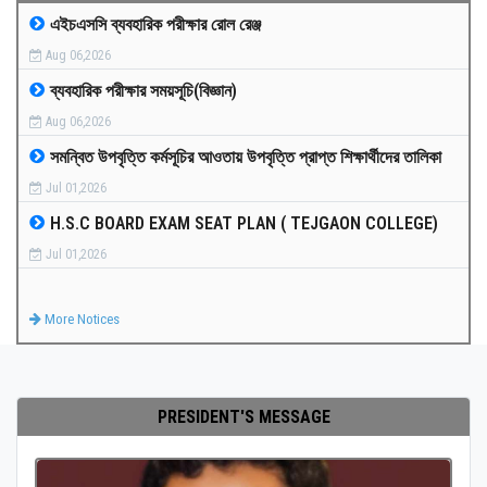
এইচএসসি ব্যবহারিক পরীক্ষার রোল রেঞ্জ
MEDIA
Aug 06,2026
ব্যবহারিক পরীক্ষার সময়সূচি(বিজ্ঞান)
PAYMENT
Aug 06,2026
সমন্বিত উপবৃত্তি কর্মসূচির আওতায় উপবৃত্তি প্রাপ্ত শিক্ষার্থীদের তালিকা
CO-CURRICULUM
Jul 01,2026
H.S.C BOARD EXAM SEAT PLAN ( TEJGAON COLLEGE)
RESULTS
Jul 01,2026
ONLINE ADMISSION
More Notices
CONTACT
PRESIDENT'S MESSAGE