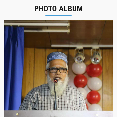
PHOTO ALBUM
নবীনবরণ - ২০২৫