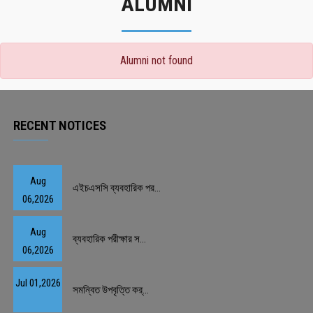
ALUMNI
Alumni not found
RECENT NOTICES
Aug
এইচএসসি ব্যবহারিক পর...
06,2026
Aug
ব্যবহারিক পরীক্ষার স...
06,2026
Jul 01,2026
সমন্বিত উপবৃত্তি কর্...