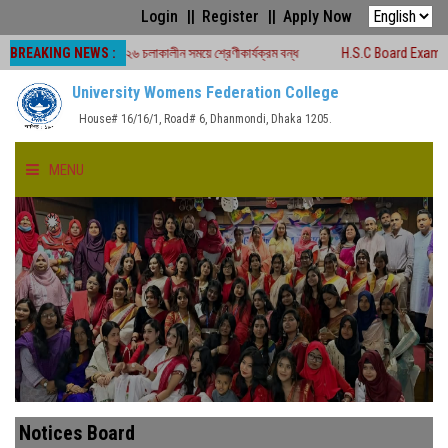
Login
Register
Apply Now
BREAKING NEWS :
 পরীক্ষা -২০২৬ চলাকালীন সময়ে শ্রেণীকার্যক্রম বন্ধ
H.S.C Board Exam Seat Plan (
University Womens Federation College
House# 16/16/1, Road# 6, Dhanmondi, Dhaka 1205.
MENU
HOME
ABOUT US
FACULTIES
ACADEMICS
Notices Board
GALLERY