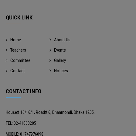
QUICK LINK
Home
About Us
Teachers
Events
Committee
Gallery
Contact
Notices
CONTACT INFO
House# 16/16/1, Road# 6, Dhanmondi, Dhaka 1205.
TEL: 02-41063205
MOBILE: 01747976098