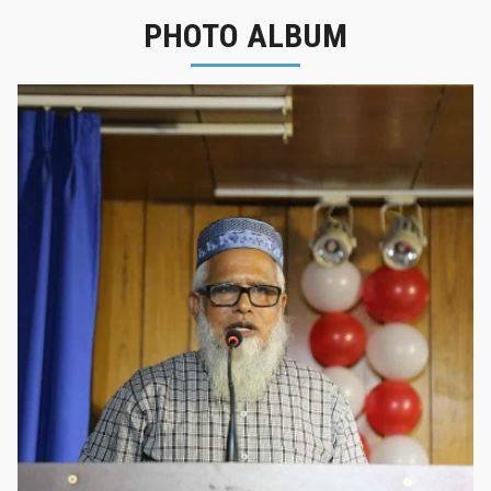
PHOTO ALBUM
নবীনবরণ - ২০২৫