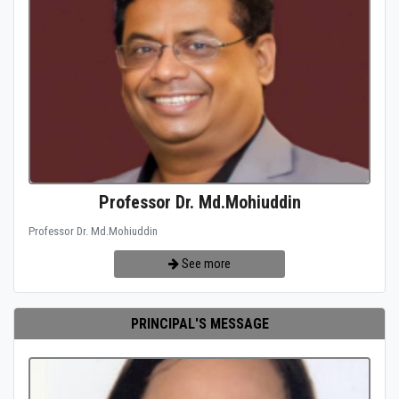
Professor Dr. Md.Mohiuddin
Professor Dr. Md.Mohiuddin
See more
PRINCIPAL'S MESSAGE