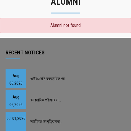
ALUMNI
Alumni not found
RECENT NOTICES
Aug
এইচএসসি ব্যবহারিক পর...
06,2026
Aug
ব্যবহারিক পরীক্ষার স...
06,2026
Jul 01,2026
সমন্বিত উপবৃত্তি কর্...