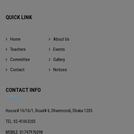
QUICK LINK
Home
About Us
Teachers
Events
Committee
Gallery
Contact
Notices
CONTACT INFO
House# 16/16/1, Road# 6, Dhanmondi, Dhaka 1205.
TEL: 02-41063205
MOBILE: 01747976098