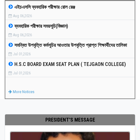
এইচএসসি ব্যবহারিক পরীক্ষার রোল রেঞ্জ
MEDIA
Aug 06,2026
ব্যবহারিক পরীক্ষার সময়সূচি(বিজ্ঞান)
PAYMENT
Aug 06,2026
সমন্বিত উপবৃত্তি কর্মসূচির আওতায় উপবৃত্তি প্রাপ্ত শিক্ষার্থীদের তালিকা
CO-CURRICULUM
Jul 01,2026
H.S.C BOARD EXAM SEAT PLAN ( TEJGAON COLLEGE)
RESULTS
Jul 01,2026
ONLINE ADMISSION
More Notices
CONTACT
PRESIDENT'S MESSAGE